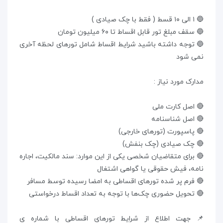
🔵 ۱ الی ۱۰ قسط ( فقط با چک صیادی )
🔵 سقف مبلغ تور قابل اقساط تا ۶۰ میلیون تومان
🔵 توجه داشته باشید شرایط اقساط شامل تورهای لحظه آخری
نمی شود
مدارک مورد نیاز :
🔴 اصل کارت ملی
🔴 اصل شناسنامه
🔴 پاسپورت (تورهای خارجی)
🔴 چک صیادی (چک بنفش)
🔴 برای متقاضیان شخصی یکی از این موارد: سند مالکیت، اجاره
نامه، فیش حقوقی یا گواهی اشتغال
🔴 فرم پر شده تور‌های اقساطی به امضا رسیده توسط مسافر
🔴 تحویل حضوری چک‌ها با توجه به تعداد اقساط درخواستی
📌 جهت اطلاع از شرایط تورهای اقساطی با شماره ی