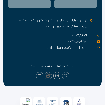
تهران- خیابان پاسداران- نبش گلستان یکم - مجتمع
پریس سنتر- طبقه چهارم- واحد ۳
۰۲۱-۳۸۴۷۹
۰۹۱۲۹۵۸۴۳۶۰
markting.barrage@gmail.com
ما را در شبکه‌های اجتماعی دنبال کنید