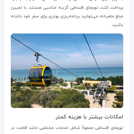
پرداخت کنند، تورهای اقساطی گزینه مناسبی هستند. با تعیین
مبلغ ماهیانه، می‌توانید برنامه‌ریزی بهتری برای سفر خود داشته
باشید.
امکانات بیشتر با هزینه کمتر
تورهای اقساطی معمولاً شامل خدمات مختلفی مانند اقامت در