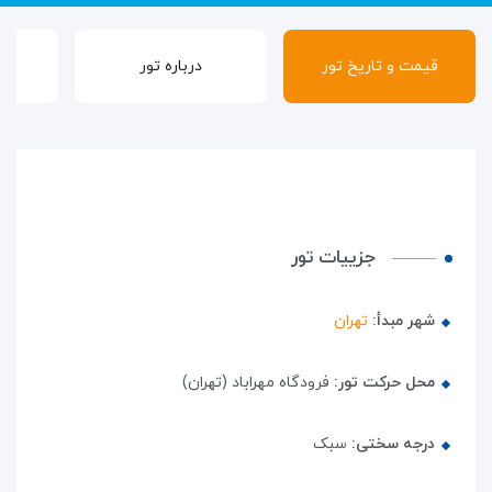
قیمت و تاریخ تور
درباره تور
گ
جزییات تور
شهر مبدأ:
تهران
محل حرکت تور:
فرودگاه مهراباد (تهران)
درجه سختی:
سبک