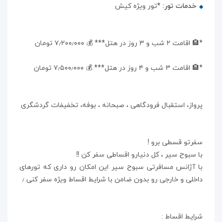
خدمات تور:
*تور ویژه کیش
*🏨 اقامت ۲ شب و ۳ روز در هتل*** 💰 ۷٫۲۰۰٫۰۰۰ تومان
*🏨 اقامت ۳ شب و ۴ روز در هتل*** 💰 ۷٫۵۰۰٫۰۰۰ تومان
پرواز، استقبال فرودگاهی ، صبحانه ، بوفه، تخفیفات گردشگری
سفرتو قسطی برو !
با سبوح سیر ، کل دنیارو اقساطی سفر کن !!
با آژانس مسافرتی سبوح سیر این امکان رو داری که تورهای
داخلی و خارجی رو بدون ضامن با شرایط اقساط ویژه سفر کنی ٫
شرایط اقساط :