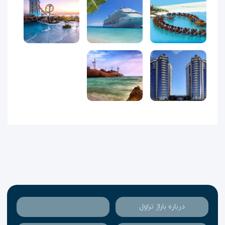
درباره باراژ تراول