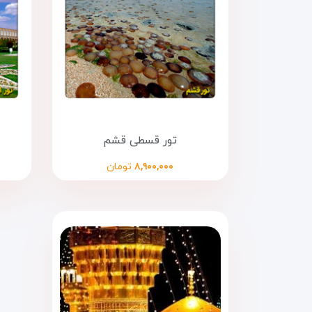
تور قسطی قشم
۸,۹۰۰,۰۰۰
تومان