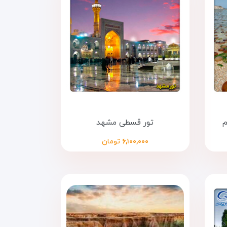
م
تور قسطی مشهد
۶,۱۰۰,۰۰۰
تومان