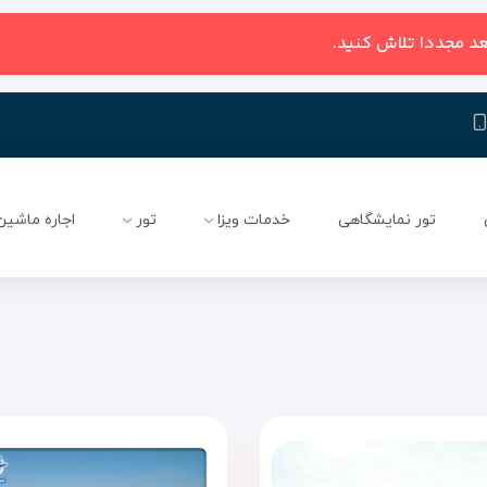
عد مجددا تلاش کنید.
تور نمایشگاهی
خدمات ویزا
تور
اجاره ماشین