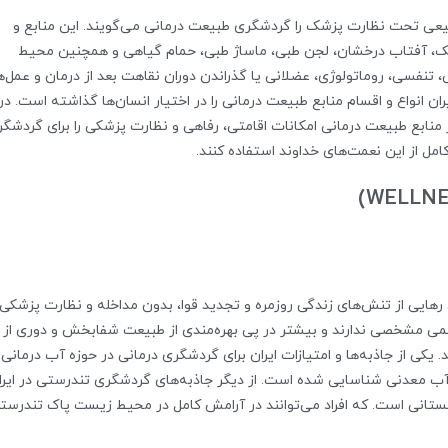
طبیعی تحت نظارت پزشک را گردشگری طبیعت درمانی می‌گویند. این منابع و
، آفتاب درخشان، لجن طبی، ماساژ طبی، حمام گیاهی و همچنین محیط
ی، تنفسی، روماتولوژی، عضلانی یا گذراندن دوران نقاهت بعد از درمان و عمل‌
 انواع و اقسام منابع طبیعت درمانی را در اختیار انسان‌ها گذاشته است. در
ر منابع طبیعت درمانی امکانات اقامتی، رفاهی و نظارت پزشکی را برای گردشگر
کامل از این نعمت‌های خداوند استفاده کنند.
 رهایی از تنش‌های زندگی روزمره و تجدید قوا، بدون مداخله و نظارت پزشکی
می مشخصی ندارند و بیشتر در پی بهره‌مندی از طبیعت شفابخش و دوری از
کی از جاذبه‌ها و امتیازات ایران برای گردشگری درمانی در حوزه‌ آب درمانی
ی که در حال حاضر بیش از ۱۰۰۰ چشمه آب معدنی شناسایی شده است. از دیگر جاذبه‌های گردشگری تندرستی در ایر
هستانی است. که افراد می‌توانند در آرامش کامل در محیط زیست پاک تندرست