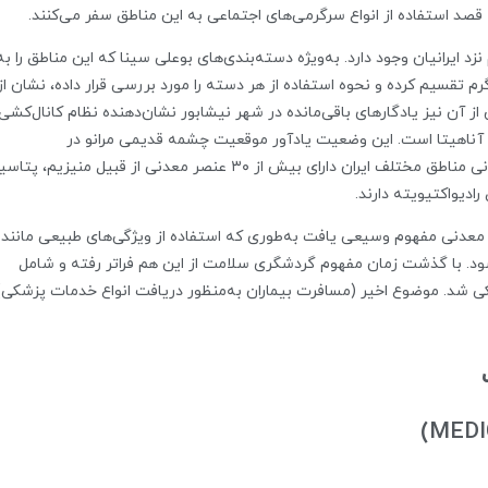
 قصد استفاده از انواع سرگرمی‌های اجتماعی به این مناطق سفر می‌کنند.
د ایرانیان وجود دارد. به‌ویژه دسته‌بندی‌های بوعلی سینا که این مناطق را به
 تقسیم کرده و نحوه استفاده از هر دسته را مورد بررسی قرار داده، نشان از
ز آن نیز یادگارهای باقی‌مانده در شهر نیشابور نشان‌دهنده نظام کانال‌کشی
آناهیتا است. این وضعیت یادآور موقعیت چشمه قدیمی مرانو در
ایتالیا با قدمتی پنج هزار ساله است. چشمه‌های معدنی مناطق مختلف ایران دارای بیش از ۳۰ عنصر معدنی از قبیل منیزیم، 
ادیواکتیویته دارند.
 معدنی مفهوم وسیعی یافت به‌طوری که استفاده از ویژگی‌های طبیعی مانند
 با گذشت زمان مفهوم گردشگری سلامت از این هم فراتر رفته و شامل
ی شد. موضوع اخیر (مسافرت بیماران به‌منظور دریافت انواع خدمات پزشکی)