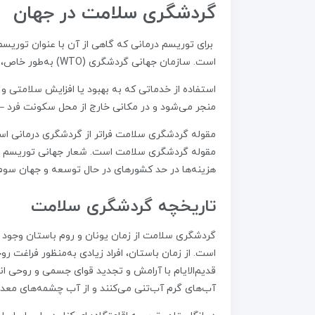
گردشگری سلامت در جهان
برای توریسم درمانی که گاهی از آن با عنوان توریس
است. سازمان جهانی گردشگری (WTO) به‌طور خاص، گردشگری سلامت را چنین تعریف می‌کند:
استفاده از خدماتی که به بهبود یا افزایش سلامتی و 
منجر می‌شود و در مکانی خارج از محل سکونت فرد – که بیش از ۲۴ ساعت است – 
مقوله‌ گردشگری سلامت فراتر از گردشگری درمانی اس
مقوله‌ گردشگری سلامت است. شعار جهانی توریسم سل
هزینه‌ها در حد کشور‌های در حال توسعه و جهان سو
تاریخچه‌ گردشگری سلامت
گردشگری سلامت از زمان یونان و روم باستان وجود د
است. از زمان باستان، افراد زیادی به‌منظور فراغت ر
قدیم‌الایام با آرامش و تجدید قوای جسمی و روحی انس
آب‌های گرم آب‌تنی می‌کنند و از آب چشمه‌های معدن