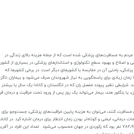
ردم به مسافرت‌های پزشکی شده است که از جمله هزینه بالای زندگی در
و اصلاح و بهبود سطح تکنولوژی و استاندارهای پزشکی در بسیاری از کشور
شکی، راحتی آن در مقایسه با کشور‌های دیگر است. در برخی کشور‌ها که
ان زیادی برای پاسخگویی به نیاز شهروندان صرف می‌شود و بیماران ناگزی
شرایطی نظیر پیوند مفصل ران که در انگلستان و کانادا یک سال یا بیشتر ب
، یا بنگلور هند، بیمار می‌تواند یک روز پس از ورود تحت مراقبت و درمان قرا
 مسافرت کنند، می‌توان به هزینه‌ پایین مراقبت‌های پزشکی، جست‌و‌جو برای
انی، ایمنی و کوتاه‌تر بودن زمان انتظار برای درمان اشاره کرد. در کانادا
در سال ۲۰۰۵ تعداد افراد در حال انتظار برای درمان ۷۸۲،۹۳۶ نفر بود که رکوردی در جهان محسوب می‌شود . تعداد این افراد در آف