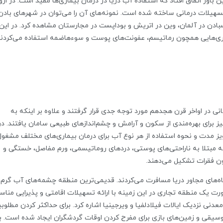
ن باور اتفاق افتاد که استفاده آب دریا در درمان بیماری‌ها مفید است. در اروپ
یلات درمانی ساخته شده است. نمونه‌های آن را می‌توان در شهرهای بادن
بادن در آلمان، وین در اتریش و بوداپست در مجارستان مشاهده کرد. در این
اری‌هایی همچون رماتیسم، عفونت‌های پوست و سوءهاضمه استفاده می‌کردند
ی در اواخر قرن هجدهم مورد توجه جدی قرار گرفتند و علاوه بر اینکه به
 برای بهره‌مندی از سکون و آرامش و چشم‌اندازهای طبیعی سامان یافتند. در
ویز مدت و نحوه استفاده از هر نوع آب برای درمان بیماری‌های مختلف مشغول
ی که مبتلا به ناراحتی‌های پوستی، دردهای روماتیسمی، ورم مفاصل، خستگی و
ن فقرات تشکیل می‌دهند.
اه‌های مجاور دریا مسافرت می‌کردند. قدیمی‌ترین منطقه چشمه‌های آب گرم
از حدود ۲۰۰ سال پیش به‌صورت یک منطقه تجاری در این زمینه با ارائه تسهیلات اقامتی و پذیرایی منا
ی نزدیک ایالات فیلادلفیا و ویرجینیا اشاره کرد. برای حداکثر کردن مطلوب
 موسیقی و زمین‌های بازی برای مفرح کردن اوقات گردشگران ایجاد شده است. ب