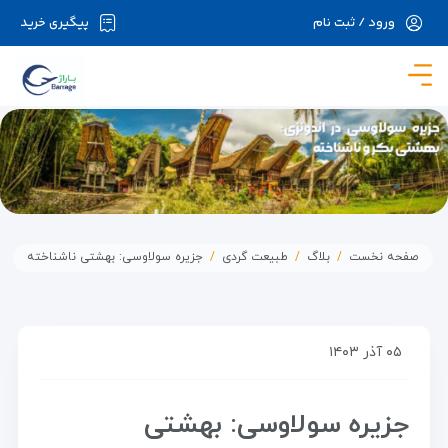
ورود / ثبت نام
پیگیری خرید
در حال حاضر ارتباط با سرور قطع می باشد لطفا
دقایقی بعد مجددا تلاش کنید.
صفحه نخست
بلاگ
طبیعت گردی
جزیره سولاوسی: بهشتی ناشناخته
۰۵ آذر ۱۴۰۳
جزیره سولاوسی: بهشتی