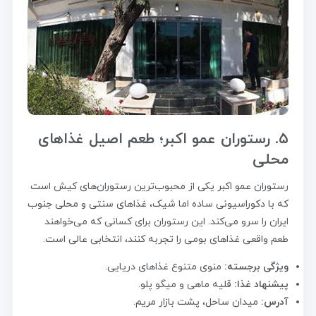
۵. رستوران عمو اکبر؛ طعم اصیل غذاهای
محلی
رستوران عمو اکبر یکی از محبوب‌ترین رستوران‌های کیش است
که با دکوراسیونی ساده اما شیک، غذاهای سنتی و محلی جنوب
ایران را سرو می‌کند. این رستوران برای کسانی که می‌خواهند
طعم واقعی غذاهای بومی را تجربه کنند، انتخابی عالی است.
ویژگی برجسته:
منوی متنوع غذاهای دریایی.
پیشنهاد غذا:
قلیه ماهی و میگو پلو.
آدرس:
میدان ساحل، پشت بازار مریم.