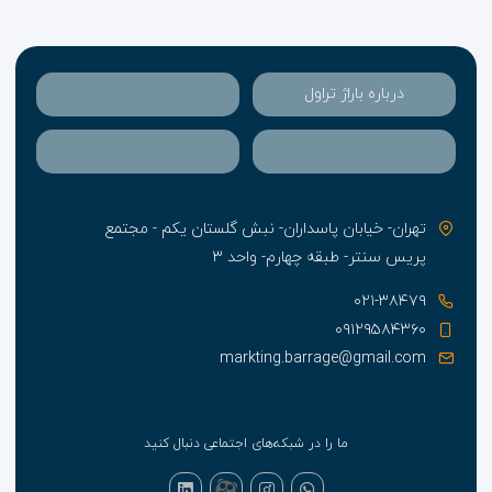
درباره باراژ تراول
تهران- خیابان پاسداران- نبش گلستان یکم - مجتمع
پریس سنتر- طبقه چهارم- واحد ۳
۰۲۱-۳۸۴۷۹
۰۹۱۲۹۵۸۴۳۶۰
markting.barrage@gmail.com
ما را در شبکه‌های اجتماعی دنبال کنید