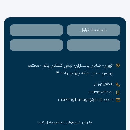
درباره باراژ تراول
تهران- خیابان پاسداران- نبش گلستان یکم - مجتمع
پریس سنتر- طبقه چهارم- واحد ۳
۰۲۱-۳۸۴۷۹
۰۹۱۲۹۵۸۴۳۶۰
markting.barrage@gmail.com
ما را در شبکه‌های اجتماعی دنبال کنید