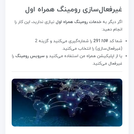
غیرفعال‌سازی رومینگ همراه اول
اگر دیگر به
خدمات رومینگ همراه اول
نیازی ندارید، این کار را
انجام دهید:
شما کد
#291
10
را شماره‌گیری می‌کنید و گزینه 2
(غیرفعال‌سازی) را انتخاب می‌کنید.
یا از اپلیکیشن همراه من استفاده می‌کنید و
سرویس رومینگ
را
غیرفعال می‌کنید.