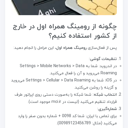
چگونه از رومینگ همراه اول در خارج
از کشور استفاده کنیم؟
پس از فعال‌سازی
رومینگ همراه اول
، این مراحل را انجام دهید:
تنظیمات گوشی:
در اندروید: شما به Settings > Mobile Networks > Data
Roaming می‌روید و آن را فعال می‌کنید.
در iOS: شما به Settings > Cellular > Data Roaming می‌روید
و گزینه را روشن می‌کنید.
انتخاب شبکه:
شما شبکه را به‌صورت دستی روی اپراتور طرف
قرارداد تنظیم می‌کنید (لیست در mci.ir موجود است).
شماره‌گیری:
برای تماس با ایران: شما کد 0098 + شماره بدون صفر را وارد
می‌کنید (مثال: 00989123456789).