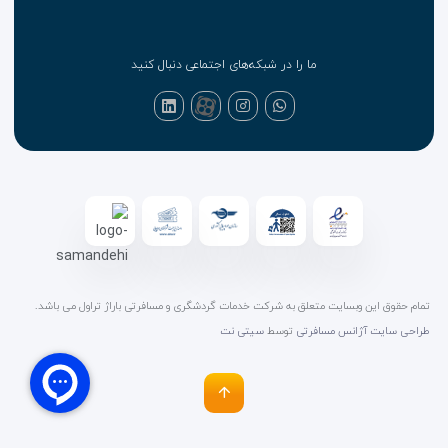
ما را در شبکه‌های اجتماعی دنبال کنید
تمام حقوق این وبسایت متعلق به شرکت خدمات گردشگری و مسافرتی باراژ تراول می باشد.
طراحی سایت آژانس مسافرتی
توسط
سیتی نت