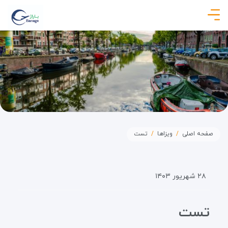
صفحه اصلی
ویزاها
تست
۲۸ شهریور ۱۴۰۳
تست