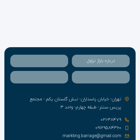
درباره باراژ تراول
تهران- خیابان پاسداران- نبش گلستان یکم - مجتمع
پریس سنتر- طبقه چهارم- واحد ۳
۰۲۱-۳۸۴۷۹
۰۹۱۲۹۵۸۴۳۶۰
markting.barrage@gmail.com