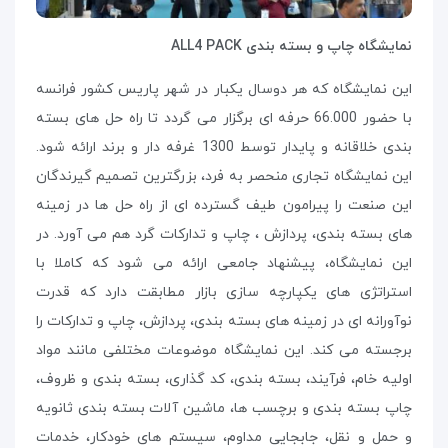
نمایشگاه چاپ و بسته بندی ALL4 PACK
این نمایشگاه که هر دوسال یکبار در شهر پاریس کشور فرانسه
با حضور 66.000 حرفه ای برگزار می گردد تا راه حل های بسته
بندی خلاقانه و پایدار توسط 1300 غرفه دار و برند ارائه شود.
این نمایشگاه تجاری منحصر به فرد، بزرگترین تصمیم گیرندگان
این صنعت را پیرامون طیف گسترده ای از راه حل ها در زمینه
های بسته بندی، پردازش ، چاپ و تدارکات گرد هم می آورد. در
این نمایشگاه، پیشنهاد جامعی ارائه می شود که کاملا با
استراتژی های یکپارچه سازی بازار مطابقت دارد که قدرت
نوآورانه ای در زمینه های بسته بندی، پردازش، چاپ و تدارکات را
برجسته می کند. این نمایشگاه موضوعات مختلفی مانند مواد
اولیه خام، فرآیند، بسته بندی، کد گذاری، بسته بندی و ظروف،
چاپ بسته بندی و برچسب ها، ماشین آلات بسته بندی ثانویه
و حمل و نقل، جابجایی مداوم، سیستم های خودکار، خدمات