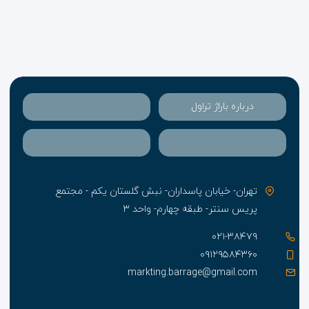
درباره باراژ تراول
تهران- خیابان پاسداران- نبش گلستان یکم - مجتمع
پریس سنتر- طبقه چهارم- واحد ۳
۰۲۱-۳۸۴۷۹
۰۹۱۲۹۵۸۴۳۶۰
markting.barrage@gmail.com