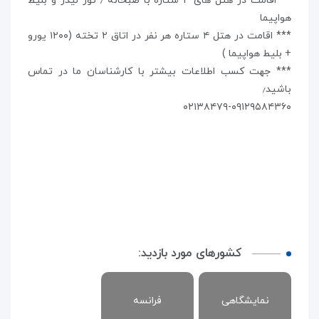
***اقامت در هتل های ۴ ستاره با صبحانه ٫ تور لیدر و بلیط
هواپیما
*** اقامت در هتل ۴ ستاره هر نفر در اتاق ۲ تخته (۱۲۰۰ یورو
+ بلیط هواپیما )
*** جهت کسب اطلاعات بیشتر با کارشناسان ما در تماس
باشید٫
۰۲۱۳۸۴۷۹-۰۹۱۲۹۵۸۴۳۶۰
کشورهای مورد بازدید:
نمایشگاهی
فرانسه