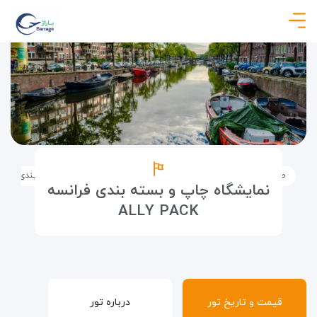
صفحه نخست
تورها
تور نمایشگاهی
نمایشگاه چاپ و بسته بندی فرانسه Y PACK
نمایشگاه چاپ و بسته بندی فرانسه
ALLY PACK
قیمت و تاریخ تور
درباره تور