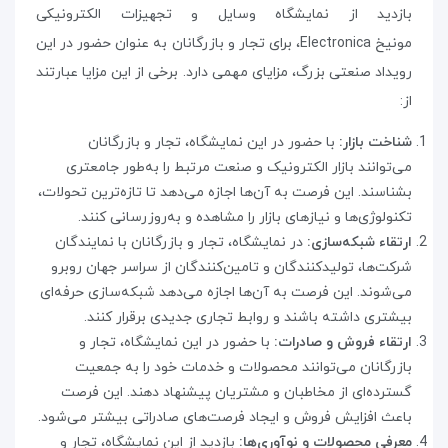
بازدید از نمایشگاه وسایل و تجهیزات الکترونیکی
مونیخ
Electronica
،
برای تجار و بازرگانان به عنوان حضور در این
رویداد صنعتی بزرگ، مزایای مهمی دارد. برخی از این مزایا عبارتند
از
:
شناخت بازار:
با حضور در این نمایشگاه، تجار و بازرگانان
می‌توانند بازار الکترونیک و صنعت مرتبط را به‌طور جامعتری
بشناسند. این فرصت به آن‌ها اجازه می‌دهد تا تازه‌ترین تحولات،
تکنولوژی‌ها و نیازهای بازار را مشاهده و به‌روزرسانی کنند
.
ارتقاء شبکه‌سازی:
در نمایشگاه، تجار و بازرگانان با نمایندگان
شرکت‌ها، تولیدکنندگان و تامین‌کنندگان از سراسر جهان روبرو
می‌شوند. این فرصت به آن‌ها اجازه می‌دهد شبکه‌سازی حرفه‌ای
بیشتری داشته باشند و روابط تجاری جدیدی برقرار کنند
.
ارتقاء فروش و صادرات:
با حضور در این نمایشگاه، تجار و
بازرگانان می‌توانند محصولات و خدمات خود را به جمعیت
گسترده‌ای از مخاطبان و مشتریان پیشنهاد دهند. این فرصت
باعث افزایش فروش و ایجاد فرصت‌های صادراتی بیشتر می‌شود
.
معرفی محصولات و نوآوری‌ها:
بازدید از این نمایشگاه، تجار و