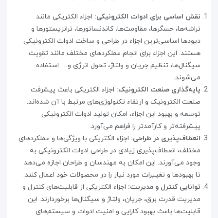
نقش اساسی برای ادوات الکترونیکی:
اجزاء الکتریکی مانند
تراشه‌ها، حسگرها، مقاومت‌ها، کاندنساتورها، ترانزیستورها و
دیودها اساسی‌ترین اجزاء در طراحی و ساخت ادوات الکترونیکی
هستند. این اجزاء برای انجام عملکرد‌های مختلف مانند تقویت
سیگنال‌ها، تنظیم جریان و ولتاژ، تحول انرژی و… استفاده
می‌شوند
.
پایه‌گذاری صنعت الکترونیک:
اجزاء الکتریکی باعث پیشرفت
صنعت الکترونیک و ارتقاء تکنولوژی‌های مرتبط با آن شده‌اند.
توسعه و بهبود این اجزاء، امکان تولید ادوات الکترونیکی
پیشرفته‌تر و کارآمدتر را فراهم می‌آورد
.
انعطاف‌پذیری در طراحی:
اجزاء الکتریکی با ویژگی‌ها و عملکردهای
مختلف، انعطاف‌پذیری زیادی در طراحی ادوات الکترونیکی به
وجود می‌آورند. این امکان به مهندسان و طراحان اجازه می‌دهد
تا بهبودها و تغییرات مورد نیاز را در محصولات خود اعمال کنند
.
توانایی کنترل و مدیریت:
اجزاء الکتریکی از قابلیت‌های کنترل و
مدیریت قدرت برق، جریان، ولتاژ و سیگنال‌ها برخوردارند. این
قابلیت‌ها باعث بهبود کارایی و امنیت ادوات و سیستم‌های