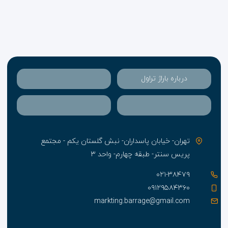
درباره باراژ تراول
تهران- خیابان پاسداران- نبش گلستان یکم - مجتمع
پریس سنتر- طبقه چهارم- واحد ۳
۰۲۱-۳۸۴۷۹
۰۹۱۲۹۵۸۴۳۶۰
markting.barrage@gmail.com