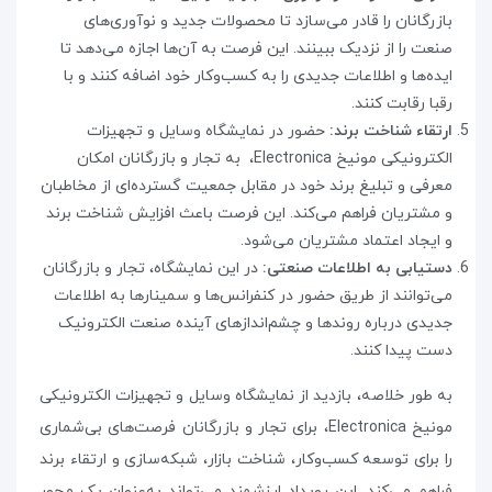
بازرگانان را قادر می‌سازد تا محصولات جدید و نوآوری‌های
صنعت را از نزدیک ببینند. این فرصت به آن‌ها اجازه می‌دهد تا
ایده‌ها و اطلاعات جدیدی را به کسب‌وکار خود اضافه کنند و با
رقبا رقابت کنند
.
ارتقاء شناخت برند:
حضور در نمایشگاه وسایل و تجهیزات
الکترونیکی مونیخ
Electronica
،
به تجار و بازرگانان امکان
معرفی و تبلیغ برند خود در مقابل جمعیت گسترده‌ای از مخاطبان
و مشتریان فراهم می‌کند. این فرصت باعث افزایش شناخت برند
و ایجاد اعتماد مشتریان می‌شود
.
دستیابی به اطلاعات صنعتی:
در این نمایشگاه، تجار و بازرگانان
می‌توانند از طریق حضور در کنفرانس‌ها و سمینارها به اطلاعات
جدیدی درباره روند‌ها و چشم‌اندازهای آینده صنعت الکترونیک
دست پیدا کنند
.
به طور خلاصه، بازدید از نمایشگاه وسایل و تجهیزات الکترونیکی
مونیخ
Electronica
،
برای تجار و بازرگانان فرصت‌های بی‌شماری
را برای توسعه کسب‌وکار، شناخت بازار، شبکه‌سازی و ارتقاء برند
فراهم می‌کند. این رویداد ارزشمند می‌تواند به‌عنوان یک محور