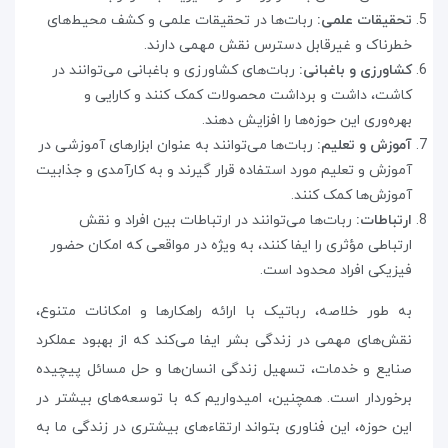
تحقیقات علمی:
ربات‌ها در تحقیقات علمی و کشف محیط‌های
خطرناک و غیرقابل دسترس نقش مهمی دارند.
کشاورزی و باغبانی:
ربات‌های کشاورزی و باغبانی می‌توانند در
کاشت، داشت و برداشت محصولات کمک کنند و کارایی و
بهره‌وری این حوزه‌ها را افزایش دهند
.
آموزش و تعلیم:
ربات‌ها می‌توانند به عنوان ابزار‌های آموزشی در
آموزش و تعلیم مورد استفاده قرار گیرند و به کارآمدی و جذابیت
آموزش‌ها کمک کنند
.
ارتباطات:
ربات‌ها می‌توانند در ارتباطات بین افراد و نقش
ارتباطی مؤثری را ایفا کنند، به ویژه در مواقعی که امکان حضور
فیزیکی افراد محدود است
.
به طور خلاصه، رباتیک با ارائه راهکارها و امکانات متنوع،
نقش‌های مهمی در زندگی بشر ایفا می‌کند که از بهبود عملکرد
صنایع و خدمات، تسهیل زندگی انسان‌ها و حل مسائل پیچیده
برخوردار است. همچنین، امیدواریم که با توسعه‌های بیشتر در
این حوزه، این فناوری بتواند ارتقاء‌های بیشتری در زندگی ما به