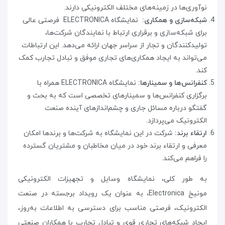
نوآوری‌ها در زمینه‌های مختلف الکترونیکی دارند
.
شبکه‌سازی و همکاری:
نمایشگاه
ELECTRONICA
فرصتی عالی
برای شبکه‌سازی و برقراری ارتباط با نمایندگان شرکت‌ها،
تولیدکنندگان و تجار از سراسر جهان ارائه می‌دهد. این ارتباطات
می‌تواند به ایجاد همکاری‌های تجاری موفق و تبادل تجارب کمک
کند
.
کنفرانس‌ها و سمینارها:
نمایشگاه
ELECTRONICA
همراه با
برگزاری کنفرانس‌ها و سمینارهای تخصصی است که به بحث و
گفتگو درباره مسائل جاری و چشم‌اندازهای آینده صنعت
الکترونیک می‌پردازد
.
ارتقاء برند:
شرکت در این نمایشگاه به شرکت‌ها و برندها امکان
معرفی و ارتقاء برند خود در میان مخاطبان و مشتریان گسترده
را فراهم می‌کند
.
به طور کلی، نمایشگاه وسایل و تجهیزات الکترونیکی
مونیخ
Electronica
،
به عنوان یک رویداد برجسته در صنعت
الکترونیک، فرصتی مناسب برای دسترسی به اطلاعات به‌روز،
ایجاد شبکه‌های تجاری قوی و تبادل تجارب با همکاران صنعتی