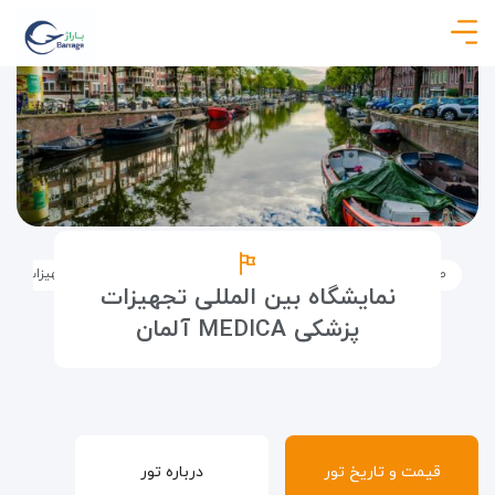
صفحه نخست
تورها
تور نمایشگاهی
نمایشگاه بین المللی تجهیزات پزشکی medica 
نمایشگاه بین المللی تجهیزات
پزشکی MEDICA آلمان
قیمت و تاریخ تور
درباره تور