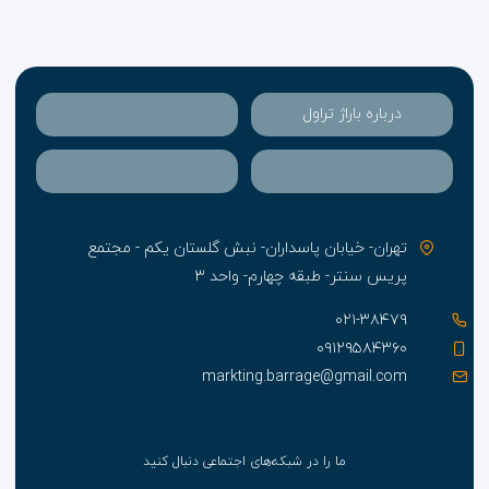
درباره باراژ تراول
تهران- خیابان پاسداران- نبش گلستان یکم - مجتمع
پریس سنتر- طبقه چهارم- واحد ۳
۰۲۱-۳۸۴۷۹
۰۹۱۲۹۵۸۴۳۶۰
markting.barrage@gmail.com
ما را در شبکه‌های اجتماعی دنبال کنید