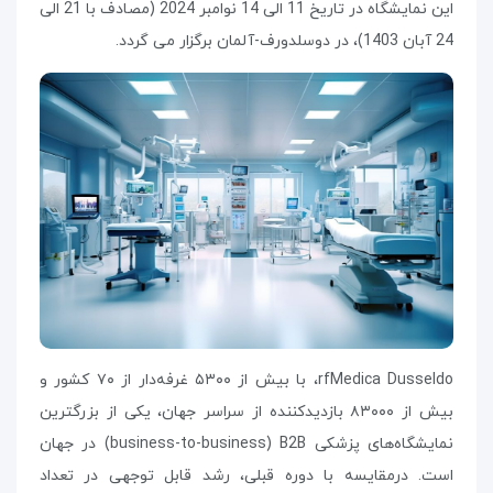
این نمایشگاه در تاریخ 11 الی 14 نوامبر 2024 (مصادف با 21 الی
24 آبان 1403)، در دوسلدورف-آلمان برگزار می گردد.
Medica Dusseldo
rf
، با بیش از ۵۳۰۰ غرفه‌دار از ۷۰ کشور و
بیش از ۸۳۰۰۰ بازدیدکننده از سراسر جهان، یکی از بزرگترین
نمایشگاه‌های پزشکی
B2B
(
business-to-business
) در جهان
است. درمقایسه با دوره قبلی، رشد قابل توجهی در تعداد