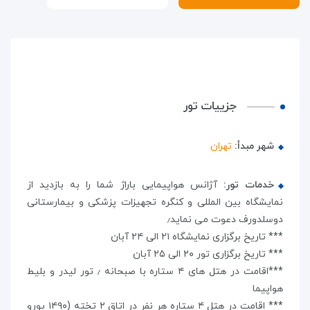
جزییات تور
شهر مبدأ:
تهران
خدمات تور:
آژانس هواپیمایی باراژ شما را به بازدید از
نمایشگاه بین المللی و کنگره تجهیزات پزشکی و بیمارستانی
دوسلدورف دعوت می نماید٫
*** تاریخ برگزاری نمایشگاه ۲۱ الی ۲۴ آبان
*** تاریخ برگزاری تور ۲۰ الی ۲۵ آبان
***اقامت در هتل های ۴ ستاره با صبحانه ٫ تور لیدر و بلیط
هواپیما
*** اقامت در هتل ۴ ستاره هر نفر در اتاق ۲ تخته (۱۴۹۰ یورو