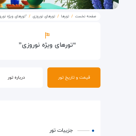
صفحه نخست
تورها
تورهای نوروزی
“تورهای ویژه نورو
“تورهای ویژه نوروزی”
قیمت و تاریخ تور
درباره تور
جزییات تور