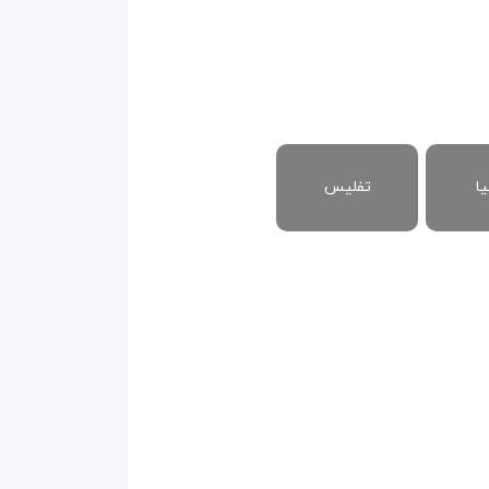
یا
تفلیس