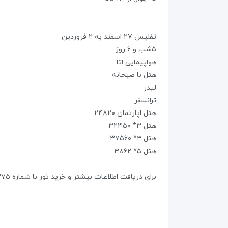
تفلیس ۲۷ اسفند به ۲ فروردین
۵شب و ۶ روز
هواپیمایی اتا
هتل با صبحانه
لیدر
ترانسفر
هتل اپارتمان ۲۴۸۲۰
هتل ۳* ۳۲۳۵۰
هتل ۴* ۳۷۵۶۰
هتل ۵* ۳۸۶۲
برای دریافت اطلاعات بیشتر و خرید تور با شماره ۰۹۱۲۹۵۸۴۳۷۵ تماس حاصل فرمایید٫