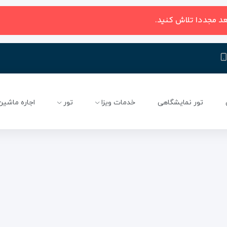
عد مجددا تلاش کنید.
تور نمایشگاهی
خدمات ویزا
تور
اجاره ماشین