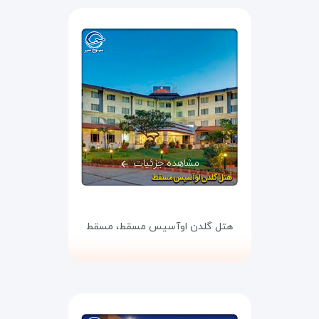
مشاهده جزئیات
هتل گلدن اوآسیس مسقط،
مسقط