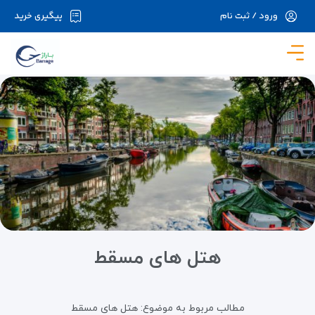
ورود / ثبت نام
پیگیری خرید
در حال حاضر ارتباط با سرور قطع می باشد لطفا
دقایقی بعد مجددا تلاش کنید.
هتل های مسقط
مطالب مربوط به موضوع:
هتل های مسقط