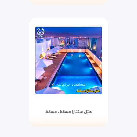
مشاهده جزئیات
هتل سنتارا مسقط،
مسقط