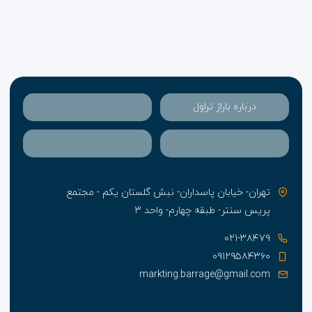
درباره باراژ تراول
تهران- خیابان پاسداران- نبش گلستان یکم - مجتمع
پریس سنتر- طبقه چهارم- واحد ۳
۰۲۱-۳۸۴۷۹
۰۹۱۲۹۵۸۴۳۶۰
markting.barrage@gmail.com