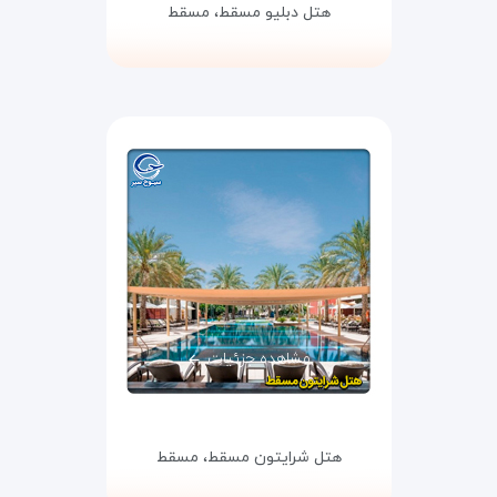
هتل دبلیو مسقط،
مسقط
مشاهده جزئیات
هتل شرایتون مسقط،
مسقط