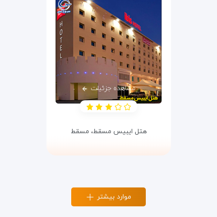
مشاهده جزئیات
هتل ایبیس مسقط،
مسقط
موارد بیشتر