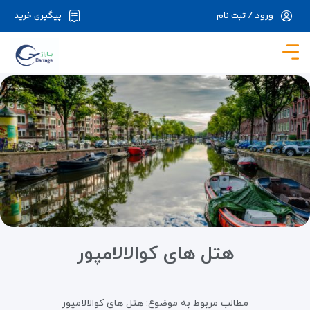
ورود / ثبت نام
پیگیری خرید
در حال حاضر ارتباط با سرور قطع می باشد لطفا
دقایقی بعد مجددا تلاش کنید.
هتل های کوالالامپور
مطالب مربوط به موضوع:
هتل های کوالالامپور