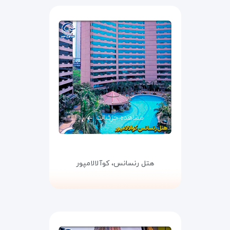
مشاهده جزئیات
هتل رنسانس،
کوآلالامپور