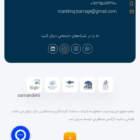
۰۹۱۲۹۵۸۴۳۶۰
markting.barrage@gmail.com
ما را در شبکه‌های اجتماعی دنبال کنید
تمام حقوق این وبسایت متعلق به شرکت خدمات گردشگری و مسافرتی باراژ تراول می باشد.
طراحی سایت آژانس مسافرتی
توسط
سیتی نت