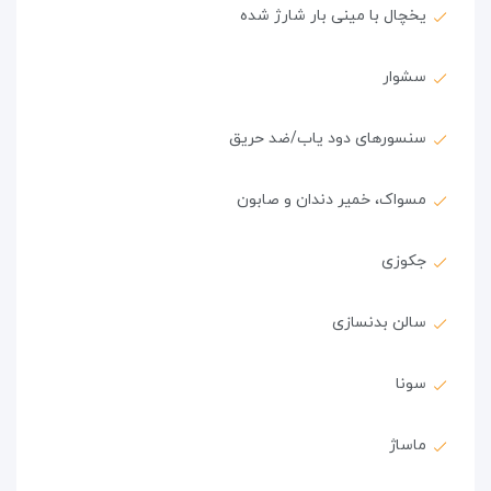
یخچال با مینی بار شارژ شده
سشوار
سنسورهای دود یاب/ضد حریق
مسواک، خمیر دندان و صابون
جکوزی
سالن بدنسازی
سونا
ماساژ