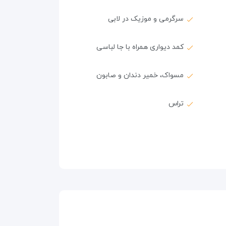
سرگرمی و موزیک در لابی
کمد دیواری همراه با جا لباسی
مسواک، خمیر دندان و صابون
تراس