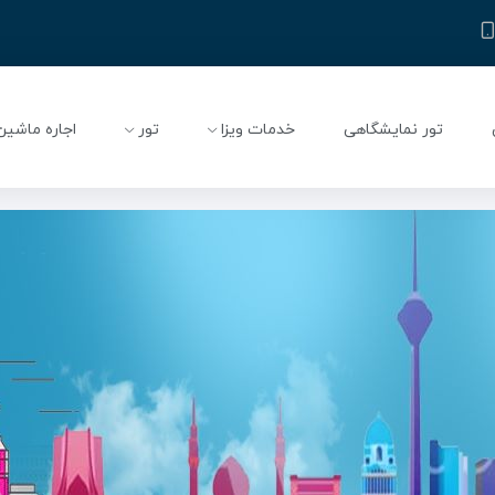
تور نمایشگاهی
خدمات ویزا
تور
اجاره ماشین