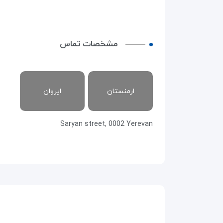
مشخصات تماس
ارمنستان
ایروان
Saryan street, 0002 Yerevan