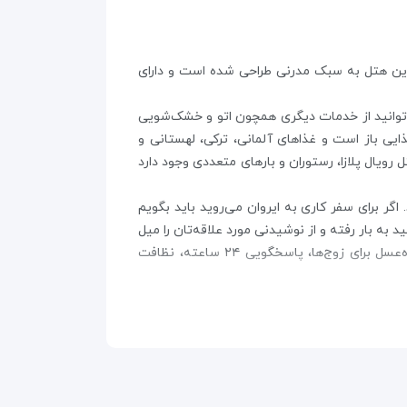
ه شده است. این هتل به سبک مدرنی طراحی شده است و دارای
 می‌توانید از خدمات دیگری همچون اتو و خشک‌شویی
درخواست کنید که صبحانه را به اتاقتان بیاورند و یا به رستوران بروید. رستوران برای هر۳ وعده غذایی باز است و غذاهای آلمانی، ترکی، لهستانی و
ویال پلازا، رستوران و بارهای متعددی وجود دارد
ید کنید. اگر برای سفر کاری به ایروان می‌روید باید بگویم
به بار رفته و از نوشیدنی مورد علاقه‌تان را میل
کنید. برای رفاه بیشتر مسافران، هتل رویال پلازا ایروان امکاناتی چون اجاره خودرو، آسانسور، صندوق امانات، سوئیت‌های ماه‌عسل برای زوج‌ها، پاسخگویی ۲۴ ساعته، نظافت
اده از پارکینگ برای مهمانان رایگان است. فرودگاه بین‌المللی