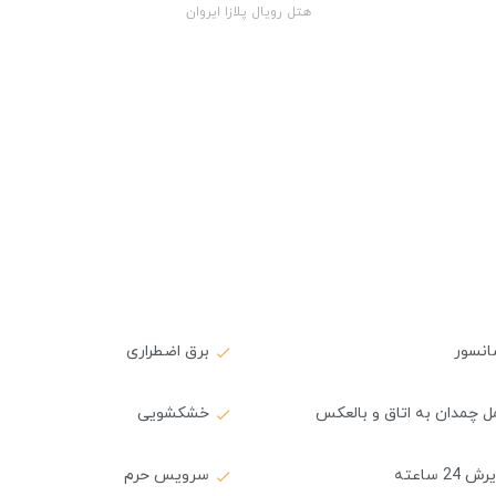
هتل رویال پلازا ایروان
انسور
برق اضطراری
 چمدان به اتاق و بالعکس
خشکشویی
 24 ساعته
سرویس حرم