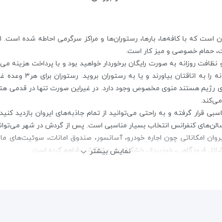
 و ۴ ستاره در مرکز ایروان است که با کافه‌ها، بارها، رستوران‌ها و مراکز سرگرمی احاط
ت، حمام خصوصی و میز کار است.
ق و نظافت روزانه به صورت رایگان برخوردار خواهید بود و با پرداخت هزینه
استفاده کنید. می‌توانید 
ای رژیم هستند منوی مخصوص وجود دارد. در غیراین صورت تنها در قدمی هتل ر
ی‌کند.
ر موقعیت مکانی مناسبی قرار گرفته و به راحتی ‌می‌توانید از تمام جاذبه‌های ایروان بازد
الن‌های کنفرانس انتخاب بسیار مناسبی است. پس از گردش در شهر می‌توانید 
، شاتل فرودگاهی، خودپرداز، خشکشویی و اتوکشی فراهم کرده است.
نمایش بیشتر
ل Royal Plaza Yerevan هم مکان بسیار مناسبی برای استراحت و لذت بردن از آرامش هتل است. استف
ا ایروان