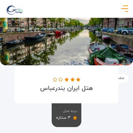
صفحه نخست
اماکن
اقامتگاه ها
هتل ایران بندرعباس
هتل ایران بندرعباس
درجه هتل
۳ ستاره