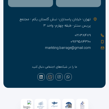
تهران- خیابان پاسداران- نبش گلستان یکم - مجتمع
پریس سنتر- طبقه چهارم- واحد ۳
۰۲۱-۳۸۴۷۹
۰۹۱۲۹۵۸۴۳۶۰
markting.barrage@gmail.com
ما را در شبکه‌های اجتماعی دنبال کنید