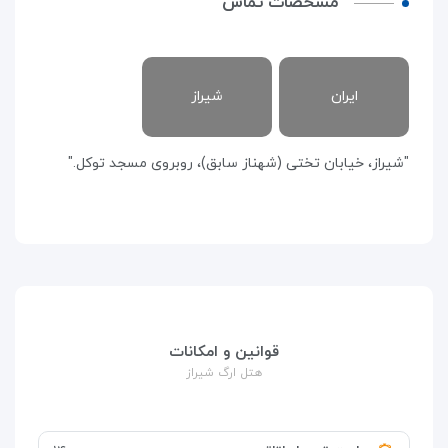
مشخصات تماس
ایران
شیراز
"شیراز، خیابان تختی (شهناز سابق)، روبروی مسجد توکل."
قوانین و امکانات
هتل ارگ شیراز