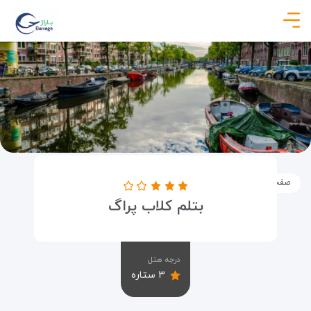
صفحه نخست
اماکن
اقامتگاه ها
بتلم کلاب پراگ
بتلم کلاب پراگ
درجه هتل
۳ ستاره