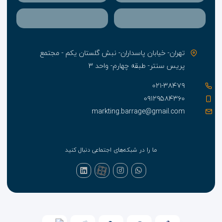
تهران- خیابان پاسداران- نبش گلستان یکم - مجتمع
پریس سنتر- طبقه چهارم- واحد ۳
۰۲۱-۳۸۴۷۹
۰۹۱۲۹۵۸۴۳۶۰
markting.barrage@gmail.com
ما را در شبکه‌های اجتماعی دنبال کنید