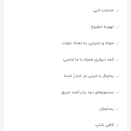
خدمات لابی
تهویه مطبوع
حوله و دمپایی به تعداد نفرات
کمد دیواری همراه با جا لباسی
یخچال با مینی بار شارژ شده
سنسورهای دود یاب/ضد حریق
رستوران
کافی شاپ