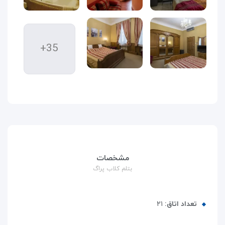
+35
مشخصات
بتلم کلاب پراگ
تعداد اتاق:
۲۱