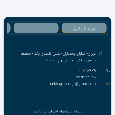
درباره باراژ تراول
تهران- خیابان پاسداران- نبش گلستان یکم - مجتمع
پریس سنتر- طبقه چهارم- واحد ۳
۰۲۱-۳۸۴۷۹
۰۹۱۲۹۵۸۴۳۶۰
markting.barrage@gmail.com
ما را در شبکه‌های اجتماعی دنبال کنید