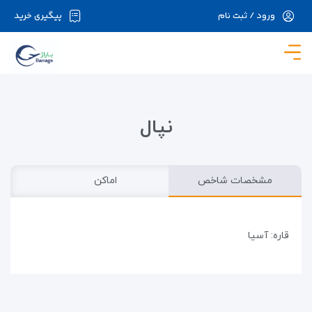
ورود / ثبت نام
پیگیری خرید
در حال حاضر ارتباط با سرور قطع می باشد لطفا
دقایقی بعد مجددا تلاش کنید.
نپال
مشخصات شاخص
اماکن
قاره: آسیا