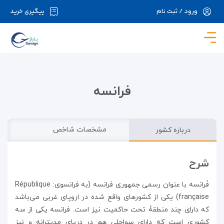
ورود / ثبت نام
پیگیری خرید
در حال حاضر ارتباط با سرور قطع می باشد لطفا
دقایقی بعد مجددا تلاش کنید.
فرانسه
درباره کشور
مشخصات شاخص
شرح
فَرانسه با عنوان رسمی جمهوری فرانسه (به فرانسوی: République
française) یکی از کشورهای واقع شده در اروپای غربی می‌باشد
که دارای چند منطقۀ تحت حاکمیت نیز است. فرانسه یکی از سه
کشوری است که دارای سواحلی هم در دریای مدیترانه و نیز