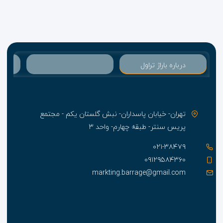
درباره باراژ تراول
تهران- خیابان پاسداران- نبش گلستان یکم - مجتمع
پریس سنتر- طبقه چهارم- واحد ۳
۰۲۱-۳۸۴۷۹
۰۹۱۲۹۵۸۴۳۶۰
markting.barrage@gmail.com