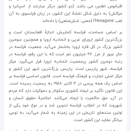
اقیانوس اطلس می باشد. (دو کشور دیگر عبارتند از: اسپانیا و
مراکش) به دلیل شکل نقشۀ این کشور، در زبان فرانسوی به آن
لقب l’Hexagone (معنی: شش‌ضلعی) را داده‌اند.
بر اساس مساحت، فرانسه کمابیش اندازهٔ افغانستان است و
بزرگ‌ترین کشور اروپای غربی و اتحادیه اروپا و همچنین سومین
کشور بزرگ در کل قاره اروپا به‌شمار می‌آید. جمعیت فرانسه در
حال عبور از مرز ۶۷ میلیون نفر است که با این رقم، فرانسه در
رتبه دومین کشور پرجمعیت اتحادیه اروپا قرار می‌گیرد. مرکز
فرانسه، شهر پاریس است. پاریس بزرگ‌ترین شهر این کشور و
مرکز اصلی تجارت و فرهنگ فرانسه است. قانون اساسی فرانسه بر
اساس یک همه پرسی در ۴ اکتبر ۱۹۵۸ به رسمیت رسیده است.
این قانون تأکید بر ایجاد کشوری سکولار و دموکرات دارد که مردم
در آن، حق حاکمیت را ایجاد می‌کنند. اعلامیۀ حقوق انسان و
شهروند که در انقلاب فرانسه تدوین شد و در نوع خود یکی از
اولین سندهای تاریخی در این زمینه به شمار می‌آید، به نوعی
بیانگر عقاید این کشور است.