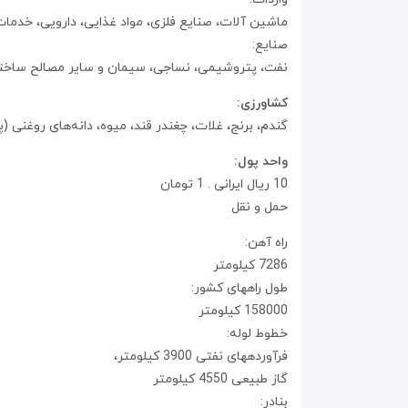
ماشین آلات، صنایع‌ فلزی، مواد غذایی‌، دارویی‌، خدمات
صنایع‌:
نفت، پتروشیمی، نساجی‌، سیمان و سایر مصالح‌ ساختم
کشاورزی‌:
گندم، برنج‌، غلات، چغندر قند، میوه، دانه‌های روغنی (
واحد پول:
10 ریال ایرانی‌ . 1 تومان‌
حمل و نقل‌
راه آهن‌:
7286 کیلومتر‌
طول راههای کشور:
158000 کیلومتر‌
خطوط لوله‌:
فرآوردههای نفتی 3900 کیلومتر،
گاز طبیعی 4550 کیلومتر
‌بنادر: