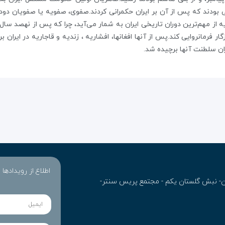
ه از مهم‌ترین دوران تاریخی ایران به شمار می‌آید، چرا که پس از نهصد س
ار فرمانروایی کند.پس از آنها افغانها، افشاریه ، زندیه و قاجاریه در ایران 
ران سلطنت آنها برچیده شد.
اطلاع از رویدادها
ران- نبش گلستان یکم - مجتمع پریس سنتر-