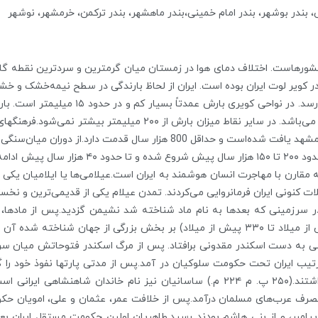
ی‌، بندر بوشهر، بندر امام خمینی،‌بندر ماهشهر، بندر ترکمن، خرمشهر، نوشهر
۲۰۰۵ میلادی، در نقطه‌ای در کویر لوت ایران بوده است. ایران از لحاظ بارندگی در سطح نیم
شمال به بیش از ۲۱۱۳ میلیمتر (رشت، ۱۳۸۳) نی
شمال شرق تا حدودی قابل توجه (حدود ۵۰۰ میلیمتر) می‌باشد. در سایر نق
الدوان است که در اطراف رود خانه کشف رود در شرق مشهد یافت شده‌است و حدا
ت کنونی ایران فرمانروایی می‌کردند. تمدن عیلام یکی از قدیمی‌ترین و نخ
ود که در سده ۱۷ پیش از میلاد در سرزمینی که بعدها به نام ماد شناخته شد نشیمن گزدید
امپراتوری تاریخ جهان می‌دانند.۲۲۰ سال (از ۵۵۰ پیش از میلاد تا ۳۳۰ پیش از میلاد) بر بخش ب
ی به دست اسکندر مقدونی برافتاد. پس از مرگ اسکندر فتوحاتش میان س
تیب ایران تحت حکومت سلوکیان در آمد.پس از مدتی پارتها نفوذ خود را گ
به تصرف عرب‌های مسلمان درآمد.پس از خلافت عمر، عثمان و علی، امویان
مبر، و از بنی هاشم بودند رسید.طاهریان‌ اولین حکومت مستقل ایران بعد ا