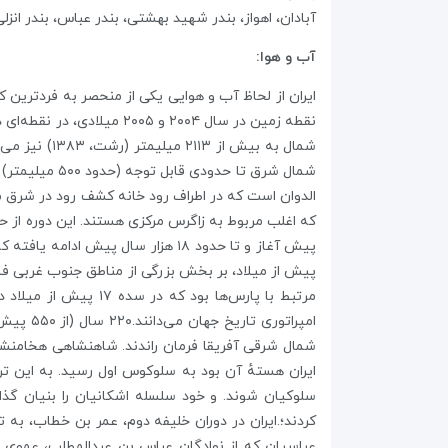
آبادان، اهواز، بندر شهید بهشتی، بندر عباس، بندر انزل
آب و هوا:
نقطه زمین در سال ۲۰۰۴ و 
پیش از میلاد، بر بخش بزرگی از مناطق جنوب غربی فلا
مرتبط با پارس‌ها ب
شمال شرقی آفریقا فرمان راندند. شاهنشاهی هخامنش
ایران هستهٔ آن بود به سلوکوس اول رسید. به این تر
کردند؛.ایران در دوران خلیفه دوم، عمر بن خطاب، 
عباسیان که از نوادگان عباس بن عبدالمطلب، عموی پیا