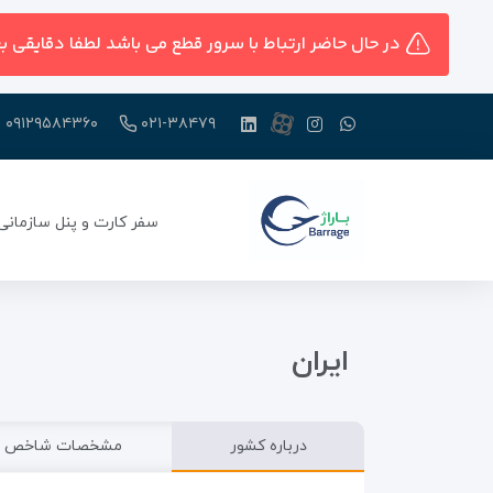
در حال حاضر ارتباط با سرور قطع می باشد لطفا دقایقی ب
۰۹۱۲۹۵۸۴۳۶۰
۰۲۱-۳۸۴۷۹
سفر کارت و پنل سازمانی
ایران
درباره کشور
مشخصات شاخص