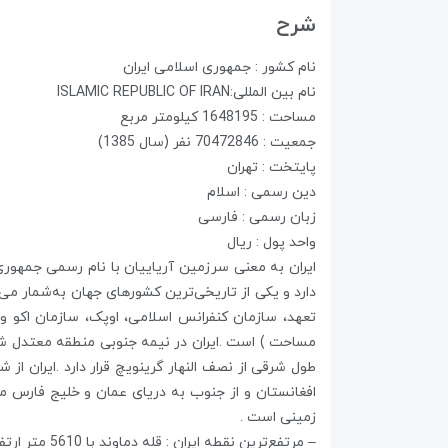
شرح
نام کشور : جمهوری اسلامی ایران
نام بین المللی:ISLAMIC REPUBLIC OF IRAN
مساحت : 1648195 کیلومتر مربع
جمعیت : 70472846 نفر (سال 1385)
پایتخت : تهران
دین رسمی : اسلام
زبان رسمی : فارسی
واحد پول : ریال
ایران به معنی سرزمین آریاییان با نام رسمی جمهور
دارد و یکی از تاریخی‌ترین کشورهای جهان به‌شمار می‌
طول شرقی از نصف النهار گرینویچ قرار دارد .ایران از
زمینی است .
– مرتفع‌ترین نقطه ایران : قله دماوند با 5610 متر ارتفاع