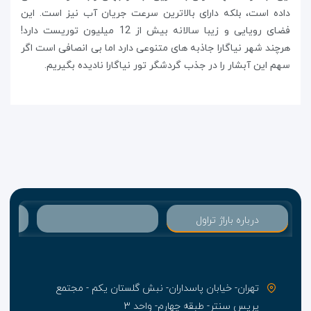
داده است، بلکه دارای بالاترین سرعت جریان آب نیز است. این
فضای رویایی و زیبا سالانه بیش از 12 میلیون توریست دارد!
هرچند شهر نیاگارا جاذبه های متنوعی دارد اما بی انصافی است اگر
سهم این آبشار را در جذب گردشگر تور نیاگارا نادیده بگیریم.
درباره باراژ تراول
تهران- خیابان پاسداران- نبش گلستان یکم - مجتمع
پریس سنتر- طبقه چهارم- واحد ۳