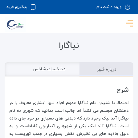
ورود / ثبت نام
پیگیری خرید
در حال حاضر ارتباط با سرور قطع می باشد لطفا
دقایقی بعد مجددا تلاش کنید.
نیاگارا
درباره شهر
مشخصات شاخص
شرح
احتمالا با شنیدن نام نیاگارا عموم افراد تنها آبشاری معروف را در
ذهنشان مجسم می کنند! اما جالب است بدانید که شهری به نام
نیاگارا آند لیک وجود دارد که دیدنی های بسیاری در خود جای داده
است. نیاگارا آند لیک یکی از شهرهای آنتاریوی کاناداست و به
دلیل جاذبه های بی نظیرش، نقش بسیاری در جذب توریست به