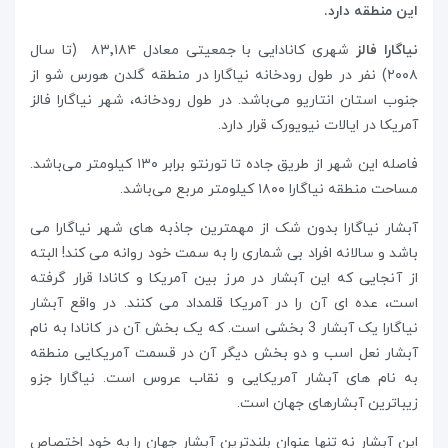
این منطقه دارد.
نیاگارا فالز
شهری کانادایی با جمعیتی معادل ۸۳٬۱۸۴ (تا سال
۲۰۰۸) نفر در طول رودخانه نیاگارا در منطقه گلدن هورس شو از
جنوب استان انتاریو می‌باشد. در طول رودخانه، شهر نیاگارا فالز
آمریکا در ایالات نیویورک قرار دارد.
فاصله این شهر از طریق جاده تا تورنتو برابر ۱۳۰ کیلومتر می‌باشد.
مساحت منطقه نیاگارا ۱۸۰۰ کیلومتر مربع می‌باشد.
آبشار نیاگارا بدون شک از مهمترین جاذبه های شهر نیاگارا می
باشد و سالانه افراد بی شماری را به سمت خود روانه می کند! البته
از آنجایی که این آبشار در مرز بین آمریکا و کانادا قرار گرفته
است، عده ای آن را در آمریکا قلمداد می کنند. در واقع آبشار
نیاگارا یک آبشار 3 بخشی است. که یک بخش آن در کانادا به نام
آبشار نعل اسب و دو بخش دیگر آن در قسمت آمریکایی منطقه
به نام های آبشار آمریکایی و نقاب عروس است. نیاگارا جزو
زیباترین آبشارهای جهان است.
این آبشار نه تنها عنوان بلندترین آبشار جهان را به خود اختصاص