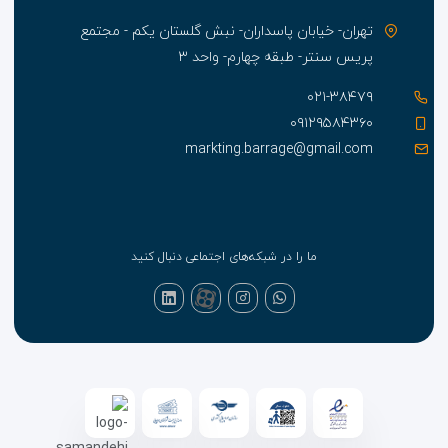
تهران- خیابان پاسداران- نبش گلستان یکم - مجتمع
پریس سنتر- طبقه چهارم- واحد ۳
۰۲۱-۳۸۴۷۹
۰۹۱۲۹۵۸۴۳۶۰
markting.barrage@gmail.com
ما را در شبکه‌های اجتماعی دنبال کنید