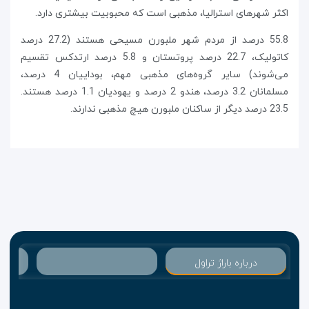
اکثر شهرهای استرالیا، مذهبی است که محبوبیت بیشتری دارد.
55.8 درصد از مردم شهر ملبورن مسیحی هستند (27.2 درصد
کاتولیک، 22.7 درصد پروتستان و 5.8 درصد ارتدکس تقسیم
می‌شوند) سایر گروه‌های مذهبی مهم، بوداییان 4 درصد،
مسلمانان 3.2 درصد، هندو 2 درصد و یهودیان 1.1 درصد هستند.
23.5 درصد دیگر از ساکنان ملبورن هیچ مذهبی ندارند.
درباره باراژ تراول