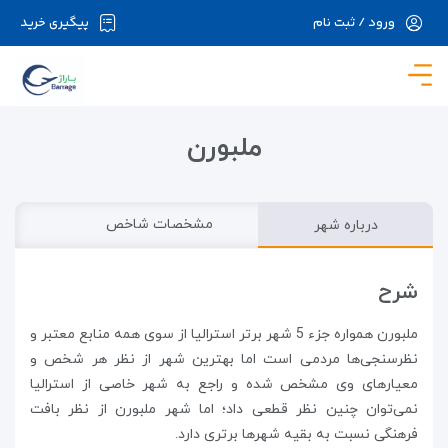
ورود / ثبت نام
پیگیری خرید
در حال حاضر ارتباط با سرور قطع می باشد لطفا
دقایقی بعد مجددا تلاش کنید.
ملبورن
درباره شهر
مشخصات شاخص
شرح
ملبورن همواره جزء 5 شهر برتر استرالیا از سوی همه منابع معتبر و
نظرسنجی‌ها مردمی است اما بهترین شهر از نظر هر شخص و
معیارهای وی مشخص شده و راجع به شهر خاصی از استرالیا
نمی‌توان چنین نظر قطعی داد؛ اما شهر ملبورن از نظر بافت
فرهنگی نسبت به بقیه شهرها برتری دارد.