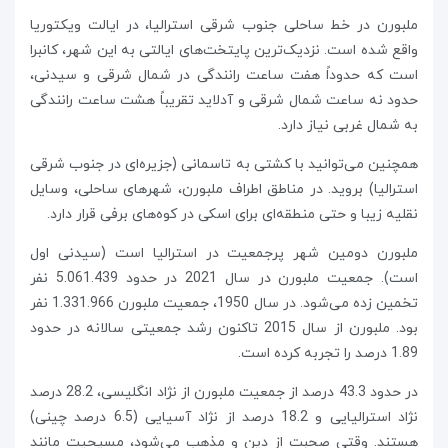
ملبورن در خط ساحلی جنوب شرقی استرالیا، در ایالت ویکتوریا
واقع شده است. نزدیک‌ترین پایتخت‌های ایالتی به این شهر، کانبرا
است که حدوداً هفت ساعت رانندگی در شمال شرقی و سیدنی،
حدود نه ساعت شمال شرقی و آدلاید تقریباً هشت ساعت رانندگی
به شمال غربی نیاز دارد.
همچنین می‌توانید با کشتی به تاسمانی (جزیره‌ای در جنوب شرقی
استرالیا) بروید. در مناطق اطراف ملبورن، شهرهای ساحلی، وسایل
نقلیه زیبا و حتی منطقه‌ای برای اسکی در کوه‌های برفی قرار دارد.
ملبورن دومین شهر پرجمعیت در استرالیا است (سیدنی اول
است). جمعیت ملبورن در سال 2021 در حدود 5.061.439 نفر
تخمین زده می‌شود. در سال 1950، جمعیت ملبورن 1.331.966 نفر
بود. ملبورن از سال 2015 تاکنون رشد جمعیتی سالانه در حدود
1.89 درصد را تجربه کرده است.
در حدود 43.3 درصد از جمعیت ملبورن از نژاد انگلیسی، 28.2 درصد
نژاد استرالیایی و 18.2 درصد از نژاد آسیایی (6.5 درصد چینی)
هستند. وقتی صحبت از دین و مذهب می‌شود، مسیحیت مانند