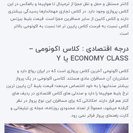
کانتر مستقل و حمل و نقل مجزا از ترمینال تا هواپیما و بالعکس در این
کلاس پروازی وجود دارد. در کلاس تجاری مهماندارها رسیدگی بیشتری
دارند و کلاس کابین از سایر مسافرین مجزا است. قیمت بلیط بیزنس
کلاس نسبت به فرست کلاس پایین تر اما نسبت به اکونومی بالاتر
است.
درجه اقتصادی : کلاس اکونومی –
ECONOMY CLASS یا Y
کلاس اکونومی آخرین کلاس پروازی است که در ایران رواج دارد و
مشتریان آن مسافران عادی هستند. کلاسی اکونومی در یک پرواز
بیشتر صندلیها را به خود اختصاص میدهد؛ قیمت بلیط آن پایین ترین
نرخ بلیط هواپیما را دارد و صندلی های کلاس اقتصادی در ردیف های
کنار هم قرار دارند. امکاناتی که برای مسافران این نوع پرواز در نظر
گرفته میشود، معمولاً از تعداد محدودی روزنامه، مجله ی تبلیغاتی و
کارت راهنمای پرواز فراتر نمی رود.