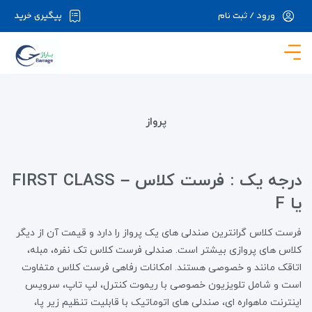
ورود / ثبت نام
پیگیری خرید
در حال حاضر ارتباط با سرور قطع می باشد لطفا
دقایقی بعد مجددا تلاش کنید.
پرواز
درجه یک : فرست کلاس – FIRST CLASS
یا F
فرست کلاس گرانترین صندلی های یک پرواز را دارد و قیمت آن از دیگر
کلاس های پروازی بیشتر است. صندلی فرست کلاس تک نفره، مبله،
اتاقک مانند و خصوصی هستند. امکانات رفاهی فرست کلاس متفاوت
است و شامل تلویزیون خصوصی با ریموت کنترل، لپ تاپ، سرویس
اینترنت ماهواره ای، صندلی های اتوماتیک با قابلیت تنظیم زیر پا،