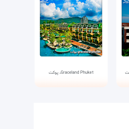
مشاهده جزئیات
ت
Graceland Phuket،
پوکت