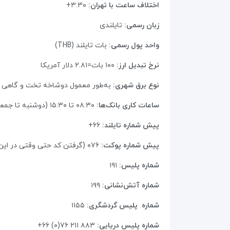
اختلاف ساعت با تهران:
۳:۳۰+
زبان رسمی:
تایلندی
واحد پول رسمی:
بات تایلند (THB)
نرخ تبدیل ارز:
۱۰۰ بات=۲.۸۱ دلار آمریکا
نوع برق شهری:
به‌طور معمول دوشاخه‌ تخت و گاهی سه شاخه
ساعات کاری بانک‌ها:
۰۸:۳۰ تا ۱۵:۳۰ (دوشنبه تا جمعه)
پیش شماره تایلند:
۶۶+
پیش شماره پوکت:
۰۷۶ (گرفتن کد حتی وقتی در این ناحیه قرار دارید ضروری است)
شماره پلیس:
۱۹۱
شماره آتش‌نشانی:
۱۹۹
شماره پلیس گردشگری:
۱۱۵۵
شماره پلیس دریایی:
۸۸۳ ۲۱۱ ۷۶(۰) ۶۶+