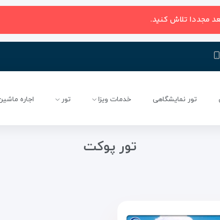
عد مجددا تلاش کنید.
تور نمایشگاهی
خدمات ویزا
تور
اجاره ماشین
تور پوکت