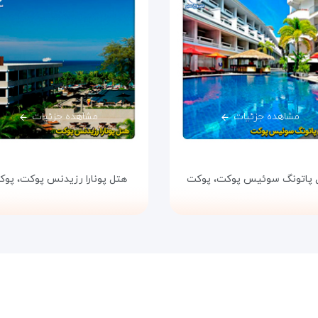
مشاهده جزئیات
مشاهده جزئیات
 پاتونگ سوئیس پوکت،
پوکت
هتل پونارا رزیدنس پوکت،
پوک