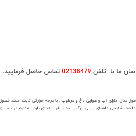
سان ما با تلفن
02138479
تماس حاصل فرمایید.
طول سال، دارای آب و هوایی داغ و مرطوب . با درجه حرارتی ثابت است. فصول خ
، اما همیشه طی ماه‌های بارانی، رگبار بعد از ظهر به‌جای بارش مداوم در بسی