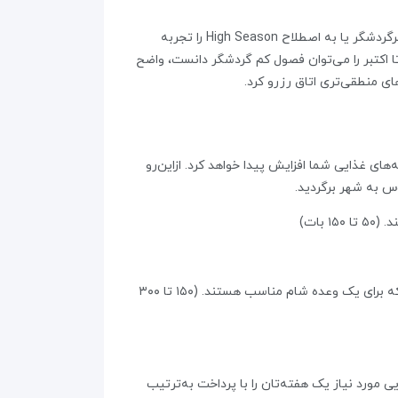
از خدمات آژانس ماست . اول کمی در مورد پوکت و جاذبه های آن بگویم.هتل‌ های پوکت از ماه نوامبر تا آوریل، فصول پرگردشگر یا به اصطلاح High Season را تجربه
ا اکتبر را می‌توان فصول کم گردشگر دانست، واضح
ی منطقی‌تری اتاق رزرو کرد.
های غذایی شما افزایش پیدا خواهد کرد. ازاین‌رو
وس به شهر برگردید.
بات)
برخی از رستوران‌ های پوکت و نه همه‌ آن‌ها در نزدیکی تفرجگاه‌ها قیمت‌های مقرون به‌صرفه‌ای دارند که برای یک وعده شام مناسب هستند. (۱۵۰ تا ۳۰۰
 مورد نیاز یک هفته‌تان را با پرداخت به‌ترتیب