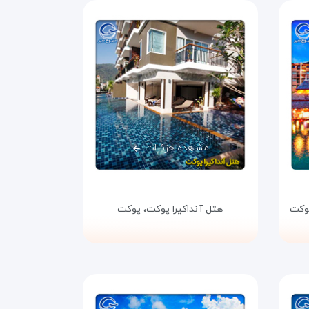
مشاهده جزئیات
وکت
هتل آنداکیرا پوکت،
پوکت