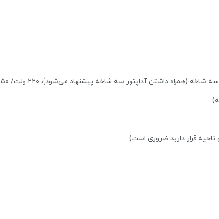
 (همراه داشتن آداپتور سه شاخه پیشنهاد می‌شود)، ۲۲۰ ولت/ ۵۰ هرتز