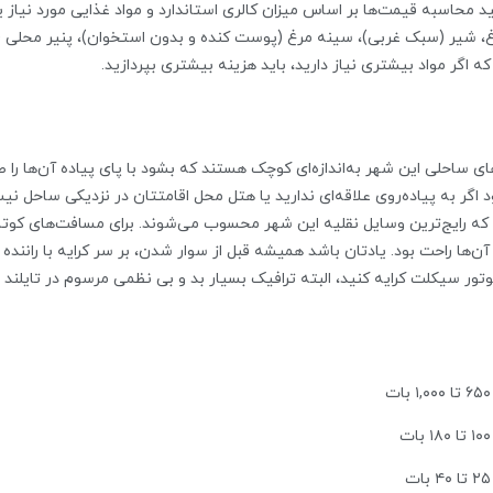
 یاد داشته باشید محاسبه قیمت‌ها بر اساس میزان کالری استاندارد و مواد غذایی مور
غ، شیر (سبک غربی)، سینه‌ مرغ (پوست کنده و بدون استخوان)، پنیر محلی 
اگر مواد بیشتری نیاز دارید، باید هزینه‌ بیشتری بپردازید.
ساحلی این شهر به‌اندازه‌ای کوچک هستند که بشود با پای پیاده آن‌ها را ط
جود اگر به پیاده‌روی علاقه‌ای ندارید یا هتل محل اقامتتان در نزدیکی ساحل ن
 رایج‌ترین وسایل نقلیه‌ این شهر محسوب می‌شوند. برای مسافت‌های کوتاه، 
‌سختی می‌توان بیش از ۳۰ دقیقه در آن‌ها راحت بود. یادتان باشد همیشه قبل از سوار شدن، بر سر کرا
وتور سیکلت کرایه کنید، البته ترافیک بسیار بد و بی نظمی مرسوم در تایلند 
۶۵۰ تا ۱,۰۰۰ بات
۱۰۰ تا ۱۸۰ بات
۲۵ تا ۴۰ بات