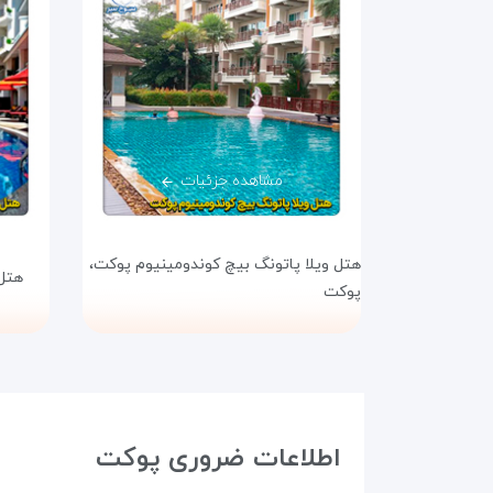
مشاهده جزئیات
هتل ویلا پاتونگ بیچ کوندومینیوم پوکت،
هتل
پوکت
اطلاعات ضروری پوکت