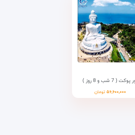
پوکت ( 7 شب و 8 روز )
۵۶,۶۰۰,۰۰۰
تومان