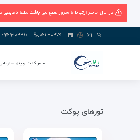
در حال حاضر ارتباط با سرور قطع می باشد لطفا دقایقی ب
۰۹۱۲۹۵۸۴۳۶۰
۰۲۱-۳۸۴۷۹
سفر کارت و پنل سازمانی
تور‌های پوکت