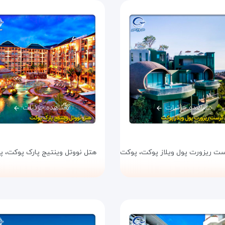
مشاهده جزئیات
مشاهده جزئیات
ت ریزورت پول ویلاز پوکت،
پوکت
هتل نووتل وینتیج پارک پوکت،
پ