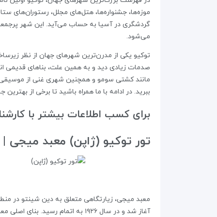
در فهرست بزرگ‌ترین شهرهای جهان، توکیو اولین نامی
موزه‌ها، جشنواره‌ها، هتل‌های مجلل، رستوران‌های ستار
گردشگری در آسیا به حساب می‌آید. این شهر پرجمعیت 
می‌شود.
صدمات زیادی دید و به همین علت، بناهای قدیمی اندکی
مانند کشتی سومو و همچنین شهری غنی از موسیقی و ت
ببرید. در ادامه با ما همراه باشید تا برخی از بهترین 
برای کسب اطلاعات بیشتر با کارشنا
تور توکیو (ژاپن) معبد میجی | MEIJI SHRINE