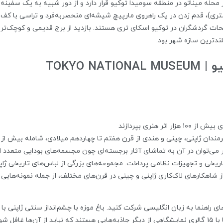
۶۳ متر است؛ برجی که در محله میناتو در منطقه سومیدا توکیو قرار دارد و از دور شبیه به 
 برج در سکوهای مشاهده (در ارتفاع ۳۵۰ و ۴۵۰ متری)، قدم زدن در یک راهروی مارپیچ شیشه‌ای منحصربه‌فرد
ات گردشگران در توکیو اسکای تری هستند. بازدید از برج قدیمی و کوچک‌تر توک
TOKYO 
 هنری بپردازند
ر حال حاضر می‌توان در آن به تماشای آثار برجسته‌ای چون مجسمه‌های بودایی متعد
یخی و تجهیزات نظامی پرداخت. مجموعه‌های بزرگی از لباس‌های تاریخی ژاپن
ارهای لاک‌کاری ژاپنی و چینی در قرن‌های مختلف، از جمله نمونه‌هایی از لا