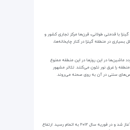
نزا با قدمتی طولانی، قرن‌ها مرکز تجاری کشور و
بسیاری در منطقه گینزا در کنار چایخانه‌ها،
دد ماشین‌ها در این روزها در این منطقه ممنوع
نطقه را غرق نور نئون می‌کنند. تئاتر مشهور
توکیو اسکای تری، بزرگ‌ترین برج مخابراتی جهان در ژاپن و بلندترین سازه کشور است. ساخت این برج فلزی در سال ۲۰۰۸ میلادی آغاز شد و در فوریه سال ۲۰۱۲ به اتمام رسید. ارتفاع