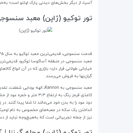
آسیا، از دیگر بخش‌های دیدنی پارک اوئنو است؛ به‌خص
تور توکیو (ژاپن) معبد سنسوجی | -JI TEMPLE
قدمت سنسوجی، قدیمی‌ترین معبد توکیو به سال ۶۴۵ میلادی بازمی‌گردد
خیابانی طولانی قرار دارد؛ بازاری که در آن انواع کا
گران‌بها به فروش می‌رسند.
کاغذی قرمز رنگ به ارتفاع 
دود عود را به بدن خود می‌مالند تا شفا پیدا کنند. د
نیز از جمله تجربیاتی است که به‌هیچ‌وجه نباید از د
تور توکیو (ژاپن) محله گینزا | GINZA DISTRICT