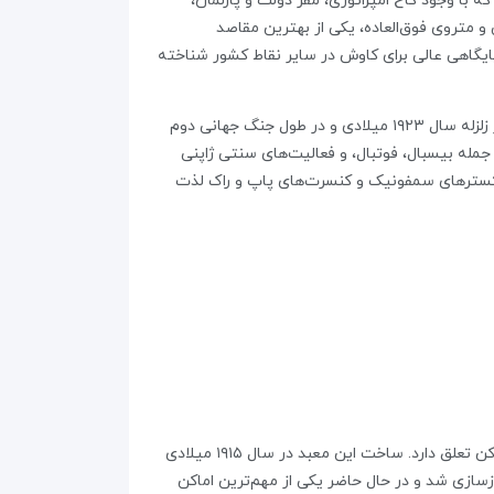
با وجود کاخ امپراتوری، مقر دولت و پارلمان،
و متروی فوق‌العاده‌، یکی از بهترین مقاصد
ایگاهی عالی برای کاوش در سایر نقاط کشور شناخته
توکیو یکی از مدرن‌ترین شهرهای جهان از نظر زیرساخت و طراحی و یکی از گران‌ترین شهرهای جهان برای زندگی است؛ شهری که در زلزله سال ۱۹۲۳ میلادی و در طول جنگ جهانی دوم
جمله بیسبال، فوتبال، و فعالیت‌های سنتی ژاپنی
ارکسترهای سمفونیک و کنسرت‌های پاپ و راک لذت
معبد میجی، زیارتگاهی متعلق به دین شینتو در منطقه شیبویا توکیو است؛ معبدی که به امپراتور میجی و همسرش، امپراتور شوکن تعلق دارد. ساخت این معبد در سال ۱۹۱۵ میلادی
و در سال ۱۹۲۶ به اتمام رسید. بنای اصلی معبد میجی در طول جنگ جهانی دوم آسیب‌های فراوانی دید؛ اما در سال ۱۹۸۵ بازسازی شد و در حال حاضر یکی از مهم‌ترین اماکن