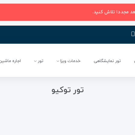
عد مجددا تلاش کنید.
تور نمایشگاهی
خدمات ویزا
تور
اجاره ماشین
تور توکیو