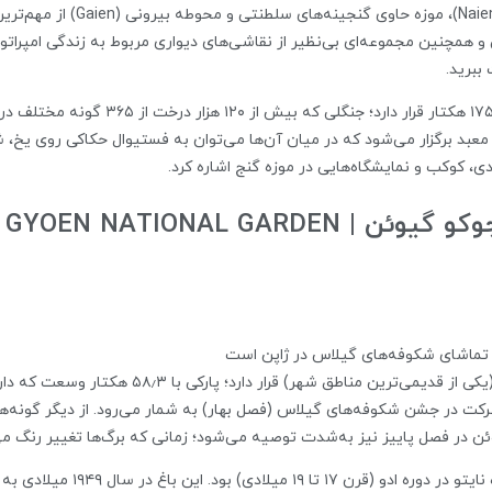
مذهبی توکیو به شمار می‌رود. مح
همچنین مجموعه‌ای بی‌نظیر از نقاشی‌های دیواری مربوط به زندگی امپراتور و
ببرید.
معبد میجی در احاطه جنگلی همیشه سبز به وس
 معبد برگزار می‌شود که در میان آن‌ها می‌توان به فستیوال حکاکی روی یخ،
 کوکب و نمایشگاه‌هایی در موزه گنج اشاره کرد.
SHINJUKU GYOEN NATION
ی تماشای شکوفه‌های گیلاس در ژاپن است
کت در جشن شکوفه‌های گیلاس (فصل بهار) به شمار می‌رود. از دیگر گونه‌ها
گیوئن در فصل پاییز نیز به‌شدت توصیه می‌شود؛ زمانی که برگ‌ها تغییر رنگ م
باغ شینجوکو گیوئن در گذشته محل 