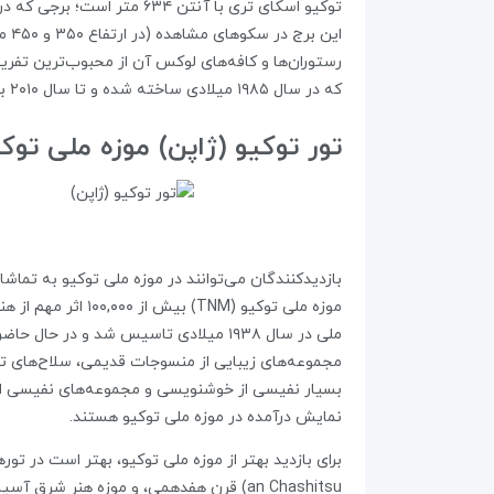
توکیو اسکای تری با آنتن ۴
این
رستوران‌ها و کافه‌های لوکس آن از محبوب‌ترین تفریح
که در سال ۱۹۸۵ میلادی ساخته شده و تا سال ۲۰۱۰ بلندترین سازه شهر بود.
تور توکیو (ژاپن) موزه ملی توکیو | NATIONAL MUSEUM
بازدیدکنندگان می‌توانند در موزه ملی توکیو به تماشای بیش از ۱۰۰ هزار اثر
ملی در سال ۱۹۳۸ میلادی تاسیس شد و د
مجموعه‌های زیبایی از منسوجات قدیمی، سلاح‌های تار
بسیار نفیسی از خوشنویسی و مجموعه‌های نفیسی از شاهک
نمایش درآمده در موزه ملی توکیو هستند.
an Chashitsu) قرن هفدهمی، و موزه هنر شرق آسیا با ۱۵ گالری نمایشگاهی از دیگر جاذبه‌هایی هستند که نباید از آن‌ها غافل شوید.