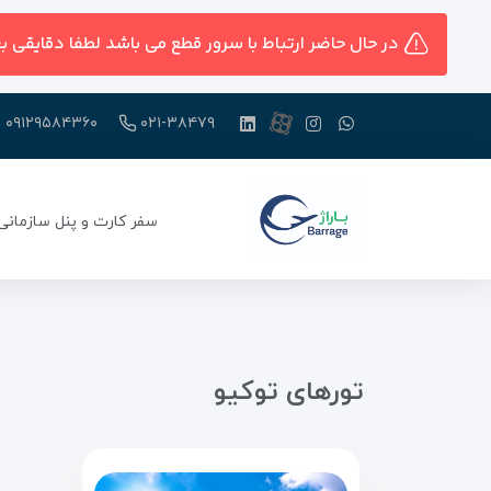
در حال حاضر ارتباط با سرور قطع می باشد لطفا دقایقی ب
۰۹۱۲۹۵۸۴۳۶۰
۰۲۱-۳۸۴۷۹
سفر کارت و پنل سازمانی
تور‌های توکیو