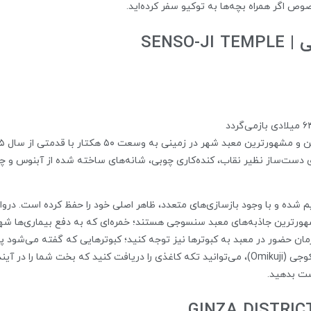
وص اگر همراه بچه‌ها به توکیو سفر کرده‌اید.
SENSO
لاهای دست‌ساز نظیر نقاب، کنده‌کاری چوبی، شانه‌های ساخته شده از آبنوس و چ
۳٫۳ متر و خمره عود از مشهورترین جاذبه‌های معبد سنسوجی هستند؛ خمره‌ای که به دفع بیما
ر زمان حضور در معبد به کبوترها نیز توجه کنید؛ کبوترهایی که گفته می‌شود 
انداختن یک سکه در جعبه‌های مخصوص به نام اومیکوجی (Omikuji)، می‌توانید تکه کاغذی را دریاف
ست بدهید.