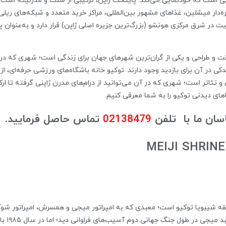
 است که خودنمایی می‌کند. پایتخت ژاپن، ترکیبی از سنت و مدرنیته است که 
ه‌دار میشلین، غذاهای مشهور بین‌المللی، مراکز خرید متعدد و شبکه‌های ریلی 
در شرق مرکزی هونشو (بزرگ‌ترین جزیره اصلی ژاپن) قرار دارد و به‌عنوان پ
 در آن برای بازدید وجود دارند. توکیو خانه باشگاه‌های ورزشی حرفه‌ای، از 
ئاتر است؛ شهری که در آن می‌توانید از درام‌های مدرن ژاپنی گرفته تا 
جاهای دیدنی توکیو را به شما معرفی کنیم.
سان ما با تلفن
02138479
تماس حاصل فرمایید.
آغاز شد 