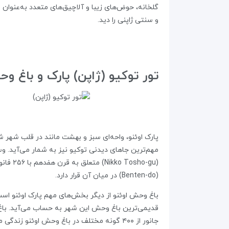
گلخانه، حوض‌های زیبا و آلاچیق‌های متعدد به‌عنوان 
و سنتی ژاپنی را دید.
تور توکیو (ژاپن) پارک و باغ وحش اوئنو (UENO ZOO
پارک اوئنو، واحه‌ای سبز و بهشت مانند در قلب شهر ش
(Benten-do) در میان آن قرار دارد.
جانور از ۴۰۰ گونه مختلف در باغ وحش اوئن