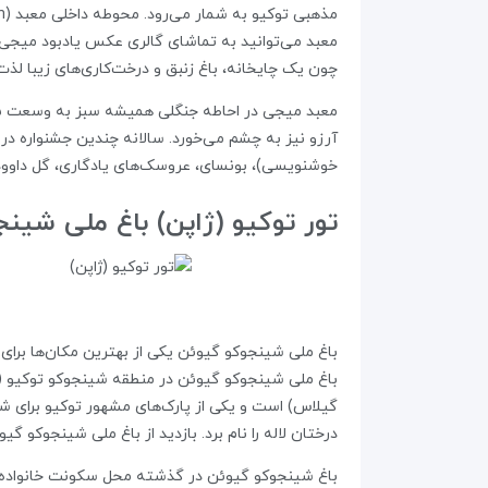
معبد می‌توانید به تماشای گالری عکس یادبود میجی و 
چون یک چایخانه، باغ زنبق و درخت‌کاری‌های زیبا لذت 
آرزو نیز به چشم می‌خورد. سالانه چندین جشنواره در
خوشنویسی)، بونسای، عروسک‌های یادگاری، گل داوودی،
تور توکیو (ژاپن) باغ ملی شینجوکو گیوئن | AL GARDEN
باغ ملی شینجوکو گیوئن یکی از بهترین مکان‌ها برا
گیلاس) است و یکی از پارک‌های مشهور توکیو برای شر
درختان لاله را نام برد. بازدید از باغ ملی شینجوکو 