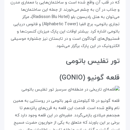
که در قلب آن واقع شده است و ساختمان‌هایی با معماری مدرن
و جذاب در آن به چشم می‌خورند. از جمله این ساختمان‌ها
می‌توان به هتل رادیسون بلو (Radisson Blu Hotel)، مرکز
تجاری باتومی، برج الفبا (Alphabetic Tower) و فانوس دریایی
باتومی اشاره کرد. بیشتر اوقات این پارک میزبان کنسرت‌ها و
فستیوال‌های گوناگون است و در تابستان نیز جشنواره موسیقی
الکترونیک در این پارک برگزار می‌شود.
تور تفلیس باتومی
قلعه گونیو (GONIO)
قلعه گونیو در ۱۵ کیلومتری شهر باتومی در روستایی به همین
نام واقع شده است. قدمت این قلعه به قرن‌های پانزدهم تا
هجدهم میلادی بازمی‌گردد. مقبره‌ای در این قلعه وجود دارد که
برخی بر این باورند که متعلق به یکی از حواریون حضرت مسیح
است. گشت و گذار در این منطقه‌ تاریخی، اطلاعات جالبی در