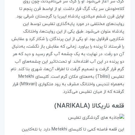
گرگ سر آغاز می‌شود. او را گرگ سر می‌نامیدند، چون روی
کلاه‌خودش سر یک گرگ قرار داشت. او از اواسط قرن پنجم تا
اوایل قرن ششم میلادی، پادشاه ایبریا یا گرجستان شرقی بود.
روایت‌های مختلفی در مورد پایه‌گذاری تفلیس توسط این
پادشاه عنوان می‌شود. طبق یکی از این روایت‌ها، واختانگ
شکارچی قرقاول بود. او یکی از این پرندگان را شکار کرد و عقابش
را فرستاد تا پرنده را بیاورد. زمانی که عقابش باز نگشت، به‌دنبال
آن دو رفت. در نهایت به یک چشمه‌ آب گرم رسید و دید که هر
دو پرنده در این آب افتاده‌اند. او تحت‌تاثیر این چشمه‌های آب
گرم قرار گرفت و تصمیم گرفت تا اطراف آن‌ها، شهری بنا کند. نام
تفلیس (Tbilisi) به‌معنای مکان گرم است. کلیسای Metekhi
به‌همراه تندیس واختانگ مشرف به رود متکواری (Mtkvari) قرار
گرفته که از میان تفلیس می‌گذرد.
قلعه‌ ناریکالا (NARIKALA)
این قلعه فاصله‌ کمی تا کلیسای Metekhi دارد. با تله‌کابین