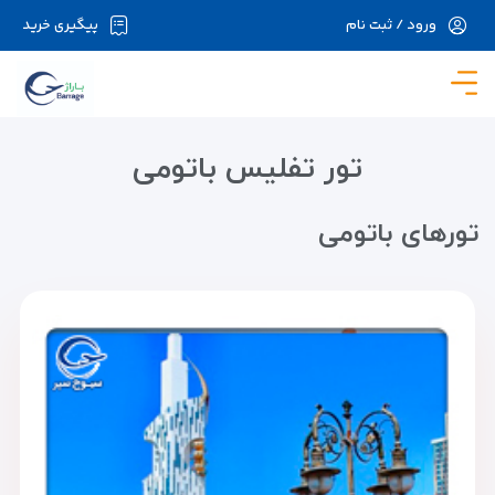
ورود / ثبت نام
پیگیری خرید
در حال حاضر ارتباط با سرور قطع می باشد لطفا
دقایقی بعد مجددا تلاش کنید.
تور تفلیس باتومی
تور‌های باتومی