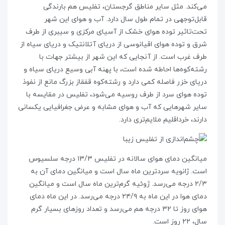
می‌کند. مثل سایر مناطق گرجستان، تفلیس هم بارندگی
قابل‌توجهی در تمام طول سال دارد. آب و هوای این شهر
تحت‌تاثیر توده هوای خشک از آسیای مرکزی و سیبری از طرف
شرق و توده هوای اقیانوسی از دریای آتلانتیک و دریای سیاه از
طرف غرب است. از آنجایی که این شهر از بیشتر جهات با
رشته‌کوه‌ها احاطه شده است، با پهنه‌ آبی وسیع دریای سیاه و
دریای خزر فاصله‌ کمی دارد و رشته‌کوه قفقاز بزرگ مانع از نفوذ
توده هوای سرد از طرف روسیه می‌شود، تفلیس در مقایسه با
سایر شهرهایی که آب و هوای مشابه و عرض جغرافیایی یکسانی
دارند، خرداقلیم ملایم‌تری دارد.
میانگین دمای هوای سالانه در تفلیس ۱۳/۳ درجه‌ سلسیوس
است. ژانویه سردترین ماه سال است و میانگین دمای آن به
۲/۳ درجه می‌رسد. ژوئیه گرم‌ترین ماه سال است و میانگین
دمای هوا در این ماه به ۲۴/۹ درجه می‌رسد. در این ماه دمای
هوای روز تا ۳۲ درجه هم می‌رسد و تعداد روزهای بسیار گرم
سال، ۲۲ روز است.