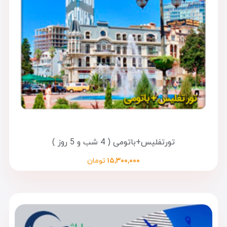
تورتفلیس+باتومی ( 4 شب و 5 روز )
۱۵,۳۰۰,۰۰۰
تومان