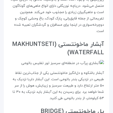
متصل می‌شود. دریاچه نوریگلی دارای انواع ماهی‌های گوناگون
است و ماهیگیران زیادی را مجذوب خود می‌کند. همچنین
تفریحاتی از جمله قایق‌رانی، پارک کودک، باغ وحشی کوچک و
دوچرخه‌سواری در اینجا برای مسافران و گردشگران تعبیه شده
است.
آبشار ماخونتستی (MAKHUNTSETI
WATERFALL)
آبشار باشکوه و دل‌انگیز ماخونتستی یکی از جذاب‌ترین نقاط
طبیعی در نزدیکی بندر باتومی است. این آبشار دلربا نزدیک به
۵۰ متر ارتفاع دارد و طبیعت سرسبز و زیبایش، هوش را از سر
شما خواهد برد. برای رسیدن به این آبشار باید نزدیک به ۳۰ تا
۵۴ کیلومتر، از بندر باتومی طی کنید.
پل ماخونتستی (BRIDGE