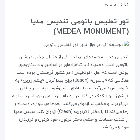
گذاشته است.
تور تفلیس باتومی تندیس مدیا
(MEDEA MONUMENT)
تندیس مدیا، مجسمه‌ای زیبا در یکی از مناطق جذاب در شهر
باتومی است. «مدیا» نام شاهزاده‌ای در اساطیر و داستان‌های
یونان است که اهل «کولخیس» در کشور گرجستان بوده است.
هنگامی که «یاسون» (Jason) برای پیدا کردن «پشم زرین» به
«کولخیس» می‌آید، مدیا عاشق او می‌شود و به او در یافتن
«پشم زرین» کمک می‌کند. در راه یافتن پشم زرین، این دو با هم
می‌گریزند و مخفیانه ازدواج می‌کنند. بعدها «یاسون»، «مدیا» را
رها می‌کند تا با دختر «کرئون» (Creon) ازدواج کند، سپس مدیا
از شدت حسادت و خشم، دختر کرئون، خود کرئون و فرزندان
خود را می‌کشد.