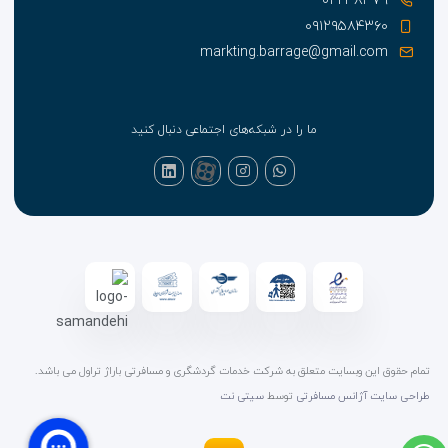
۰۲۱-۳۸۴۷۹
۰۹۱۲۹۵۸۴۳۶۰
markting.barrage@gmail.com
ما را در شبکه‌های اجتماعی دنبال کنید
تمام حقوق این وبسایت متعلق به شرکت خدمات گردشگری و مسافرتی باراژ تراول می باشد.
طراحی سایت آژانس مسافرتی
توسط
سیتی نت