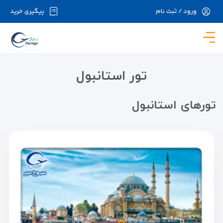
ورود / ثبت نام
پیگیری خرید
در حال حاضر ارتباط با سرور قطع می باشد لطفا
دقایقی بعد مجددا تلاش کنید.
تور استانبول
تور‌های استانبول