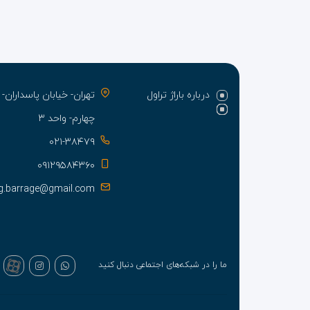
درباره باراژ تراول
تهران- خیابان پاسدارا
چهارم- واحد ۳
۰۲۱-۳۸۴۷۹
۰۹۱۲۹۵۸۴۳۶۰
g.barrage@gmail.com
ما را در شبکه‌های اجتماعی دنبال کنید