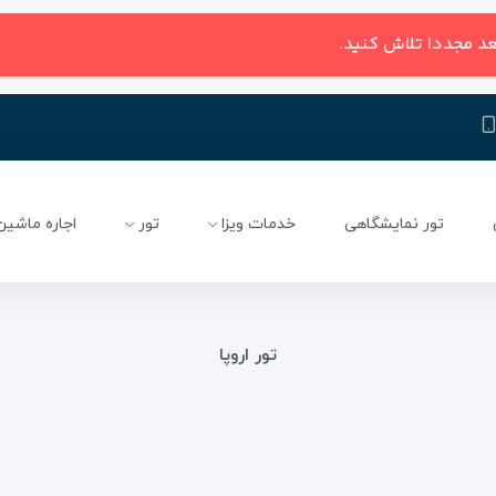
عد مجددا تلاش کنید.
تور نمایشگاهی
خدمات ویزا
تور
اجاره ماشین
تور اروپا