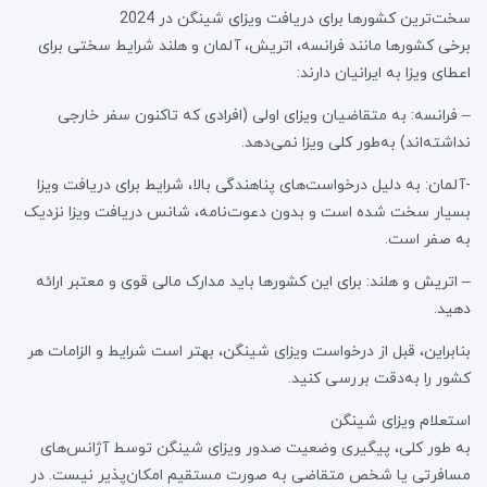
سخت‌ترین کشورها برای دریافت ویزای شینگن در 2024
برخی کشورها مانند فرانسه، اتریش، آلمان و هلند شرایط سختی برای
اعطای ویزا به ایرانیان دارند:
– فرانسه: به متقاضیان ویزای اولی (افرادی که تاکنون سفر خارجی
نداشته‌اند) به‌طور کلی ویزا نمی‌دهد.
-آلمان: به دلیل درخواست‌های پناهندگی بالا، شرایط برای دریافت ویزا
بسیار سخت شده است و بدون دعوت‌نامه، شانس دریافت ویزا نزدیک
به صفر است.
– اتریش و هلند: برای این کشورها باید مدارک مالی قوی و معتبر ارائه
دهید.
بنابراین، قبل از درخواست ویزای شینگن، بهتر است شرایط و الزامات هر
کشور را به‌دقت بررسی کنید.
استعلام ویزای شینگن
به طور کلی، پیگیری وضعیت صدور ویزای شینگن توسط آژانس‌های
مسافرتی یا شخص متقاضی به صورت مستقیم امکان‌پذیر نیست. در