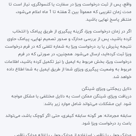
واقع، پس از ثبت درخواست ویزا در سفارت یا کنسولگری، نیاز است تا
مدت زمان تقریبی که معمولاً بین 2 هفته تا 1 ماه اعلام می‌شود،
منتظر پاسخ نهایی باشید.
اگر در زمان درخواست ویزا، گزینه پیگیری از طریق پیامک را انتخاب
کرده باشید، پس از بررسی مدارک و صدور تصمیم نهایی، پیامک حاوی
نتیجه پذیرش یا رد درخواست ویزا به شماره تلفنی که در فرم درخواست
ویزا ثبت کرده‌اید، ارسال می‌شود. همچنین، در صورتی که در فرم
درخواست ویزا، بخش مربوط به ایمیل را نیز تکمیل کرده باشید، اطلاعات
مربوط به وضعیت پیگیری ویزای شما از طریق ایمیل به شما اطلاع داده
خواهد شد.
دلایل ریجکتی ویزای شینگن
دریافت ویزای شینگن ممکن است به دلایل مختلفی با مشکل مواجه
شود. این مشکلات می‌تواند شامل موارد زیر باشد:
سابقه مجرمانه: هر گونه سابقه کیفری، حتی اگر کوچک باشد، می‌تواند
باعث رد درخواست ویزا شود.
مدارک جعلی یا ناقص: استفاده از مدارک جعلی یا ارائه مدارک ناقص