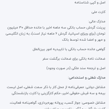
اصل و کپی شناسنامه
کارت ملی
مدارک مالی:
پرینت گردش حساب بانکی سه ماهه اخیر با مانده حداقل ۳۰ میلیون
تومان (برای ویزای اسپانیا، گردش ۶ ماهه نیاز است)، به زبان انگلیسی
و مهر و امضا شده توسط بانک
گواهی مانده حساب بانکی با تاییدیه امور بین‌الملل
ضمانت نامه بانکی برای ضمانت برگشت سفر
اصل و ترجمه سند ملکی (در صورت وجود)
مدارک شغلی و استخدامی:
مشاغل دولتی: معرفی‌نامه از محل کار با ذکر سمت شغلی، اصل لیست
بیمه و سه فیش حقوقی اخیر، حکم کارگزینی یا کارت بازنشستگی
مشاغل خصوصی: جواز کسب، پروانه بهره‌برداری، گواهینامه فعالیت،
کارت بازرگانی، و آگهی تاسیس و تغییرات