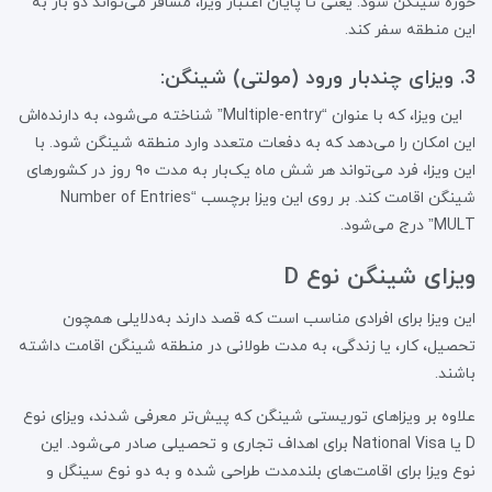
حوزه شینگن شود. یعنی تا پایان اعتبار ویزا، مسافر می‌تواند دو بار به
این منطقه سفر کند.
3. ویزای چندبار ورود (مولتی) شینگن:
این ویزا، که با عنوان “Multiple-entry” شناخته می‌شود، به دارنده‌اش
این امکان را می‌دهد که به دفعات متعدد وارد منطقه شینگن شود. با
این ویزا، فرد می‌تواند هر شش ماه یک‌بار به مدت ۹۰ روز در کشورهای
شینگن اقامت کند. بر روی این ویزا برچسب “Number of Entries
MULT” درج می‌شود.
ویزای شینگن نوع D
این ویزا برای افرادی مناسب است که قصد دارند به‌دلایلی همچون
تحصیل، کار، یا زندگی، به مدت طولانی در منطقه شینگن اقامت داشته
باشند.
علاوه بر ویزاهای توریستی شینگن که پیش‌تر معرفی شدند، ویزای نوع
D یا National Visa برای اهداف تجاری و تحصیلی صادر می‌شود. این
نوع ویزا برای اقامت‌های بلندمدت طراحی شده و به دو نوع سینگل و