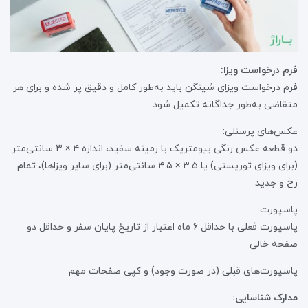
فرم درخواست ویزا:
فرم درخواست ویزای شینگن باید به‌طور کامل و دقیق پر شده و برای هر
متقاضی به‌طور جداگانه تکمیل شود
عکس‌های پرسنلی:
دو قطعه عکس رنگی بیومتریک با زمینه سفید، اندازه ۴ × ۳ سانتی‌متر
(برای ویزای توریستی) یا ۳.۵ × ۴.۵ سانتی‌متر (برای سایر ویزاها)، تمام
رخ و جدید
پاسپورت:
پاسپورت فعلی با حداقل ۶ ماه اعتبار از تاریخ پایان سفر و حداقل دو
صفحه خالی
پاسپورت‌های قبلی (در صورت وجود) و کپی صفحات مهم
مدارک شناسایی: