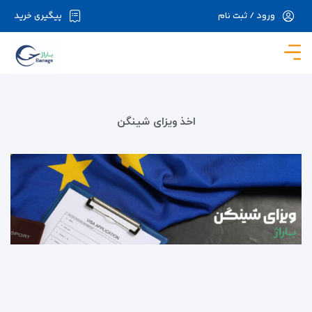
ورود / ثبت نام
پیگیری خرید
در حال حاضر ارتباط با سرور قطع می باشد لطفا
دقایقی بعد مجددا تلاش کنید.
اخذ ویزای شینگن