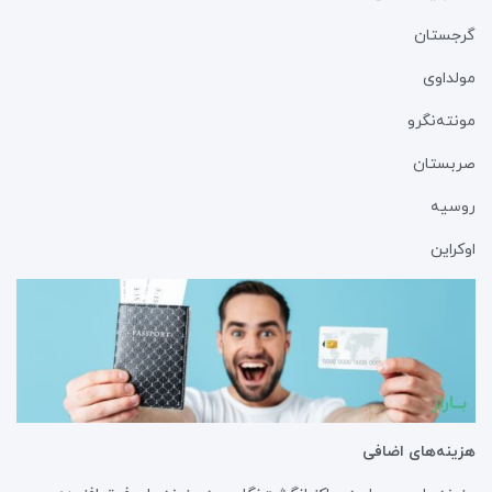
گرجستان
مولداوی
مونته‌نگرو
صربستان
روسیه
اوکراین
هزینه‌های اضافی