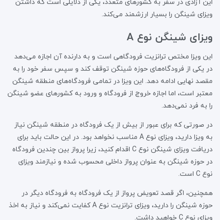
این آزادی در سفر به کشورهای متعدد، یکی از دلایلی است که داشتن
ویزای شینگن را بسیار ارزشمند می‌کند.
ویزای شینگن نوع A
این ویزا مختص ترانزیت فرودگاهی است و به دارنده آن اجازه می‌دهد
در یکی از فرودگاه‌های حوزه شینگن توقف کند و سپس سفر خود را به
مقصد نهایی ادامه دهد. این ویزا در تمامی فرودگاه‌های منطقه شینگن
معتبر است، اما اجازه خروج از فرودگاه و ورود به کشورهای عضو شینگن
را به فرد نمی‌دهد.
در صورتی که برای عبور از بیش از یک فرودگاه در منطقه شینگن نیاز
به ویزا دارید، ویزای نوع A مناسب نخواهد بود. در این حالت باید برای
دریافت ویزای شینگن نوع C اقدام کنید، زیرا پرواز بین چندین فرودگاه
در حوزه شینگن به عنوان پرواز داخلی محسوب شده و نیازمند ویزای
نوع C است.
همچنین، اگر قصد تعویض پرواز از یک فرودگاه به فرودگاه دیگر در
حوزه شینگن را دارید، ویزای ترانزیت نوع A کفایت نمی‌کند و نیاز به اخذ
ویزای نوع C خواهید داشت.