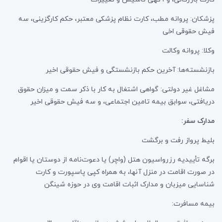
پزشکان: پروانه مطب، کارت نظام پزشکی معتبر، حکم کارگزینی، سه
فیش حقوقی اخی
وکلا: پروانه وکالت
بازنشسته‌ها: آخرین حکم بازنشستگی و فیش حقوقی اخیر
مشاغل غیر دولتی: گواهی اشتغال به کار با ذکر سمت و میزان حقوق
دریافتی، سوابق بیمه تامین اجتماعی، و سه فیش حقوقی اخیر
مدارک سفر:
بلیط پرواز رفت و برگشت
برگه تأییدیه رزرواسیون هتل (واچر) یا دعوت‌نامه از دوستان یا اقوام
در صورت اقامت در منزل آنها، به همراه کپی پاسپورت و کارت
شناسایی میزبان و مدارک اثبات اقامت وی در حوزه شینگن
بیمه مسافرت: