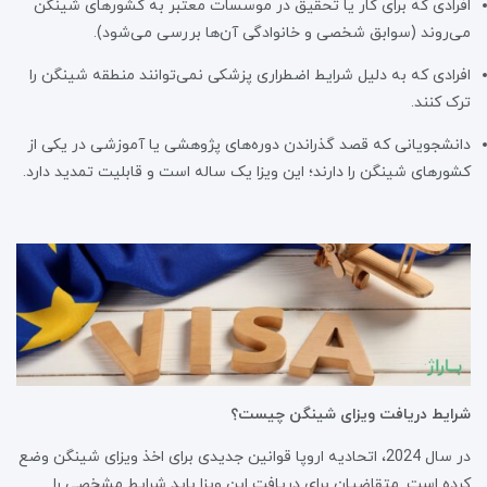
افرادی که برای کار یا تحقیق در موسسات معتبر به کشورهای شینگن
می‌روند (سوابق شخصی و خانوادگی آن‌ها بررسی می‌شود).
افرادی که به دلیل شرایط اضطراری پزشکی نمی‌توانند منطقه شینگن را
ترک کنند.
دانشجویانی که قصد گذراندن دوره‌های پژوهشی یا آموزشی در یکی از
کشورهای شینگن را دارند؛ این ویزا یک ساله است و قابلیت تمدید دارد.
شرایط دریافت ویزای شینگن چیست؟
در سال 2024، اتحادیه اروپا قوانین جدیدی برای اخذ ویزای شینگن وضع
کرده است. متقاضیان برای دریافت این ویزا باید شرایط مشخصی را