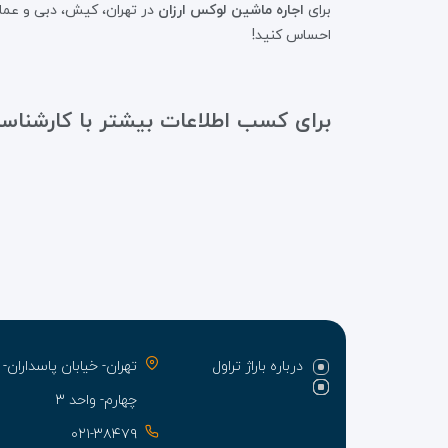
برای
اجاره ماشین لوکس ارزان
در تهران، کیش، دبی و عمان
احساس کنید!
برای کسب اطلاعات بیشتر با کارشناسا
درباره باراژ تراول
تهران- خیابان پاسدارا
چهارم- واحد ۳
۰۲۱-۳۸۴۷۹