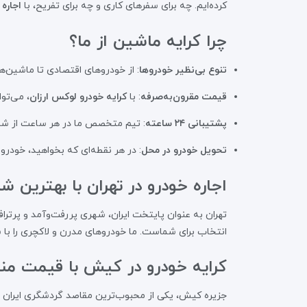
کرده‌ایم. چه برای سفرهای کاری و چه برای تفریح، با
اجاره
چرا کرایه ماشین از ما؟
تنوع بی‌نظیر خودروها
: از خودروهای اقتصادی تا ماشین‌های لوکس و SUV، انتخاب‌های مت
قیمت مقرون‌به‌صرفه
: با
کرایه خودرو لوکس ارزان
، می‌توا
پشتیبانی ۲۴ ساعته
: تیم متخصص ما در هر ساعت از شبا
تحویل خودرو در محل
: در هر نقطه‌ای که بخواهید، خودرو
اجاره خودرو در تهران با بهترین شر
تهران به عنوان پایتخت ایران، شهری پررفت‌وآمد و پرترا
انتخاب برای شماست. ما خودروهای مدرن و لاکچری را با شر
کرایه خودرو در کیش با قیمت م
جزیره کیش، یکی از محبوب‌ترین مقاصد گردشگری ایران اس