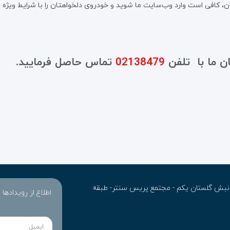
، کافی است وارد وب‌سایت ما شوید و خودروی دلخواهتان را با شرایط ویژه و
ن ما با تلفن
02138479
تماس حاصل فرمایید.
ن- نبش گلستان یکم - مجتمع پریس سنتر- طبقه
اطلاع از رویدادها